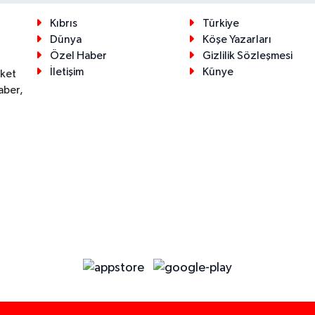
Kıbrıs
Türkiye
Dünya
Köşe Yazarları
Özel Haber
Gizlilik Sözleşmesi
İletişim
Künye
eket
aber,