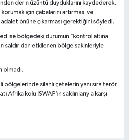
inden derin üzüntü duyduklarını kaydederek,
ı korumak için çabalarını artırması ve
ak adalet önüne çıkarması gerektiğini söyledi.
red ise bölgedeki durumun "kontrol altına
nin saldırıdan etkilenen bölge sakinleriyle
n olmadı.
i bölgelerinde silahlı çetelerin yanı sıra terör
 Afrika kolu ISWAP'ın saldırılarıyla karşı