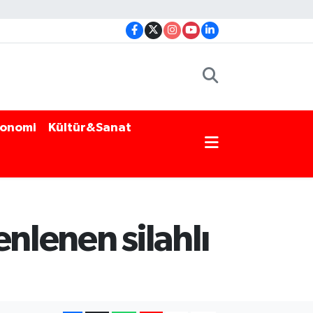
onomi
Kültür&Sanat
nlenen silahlı