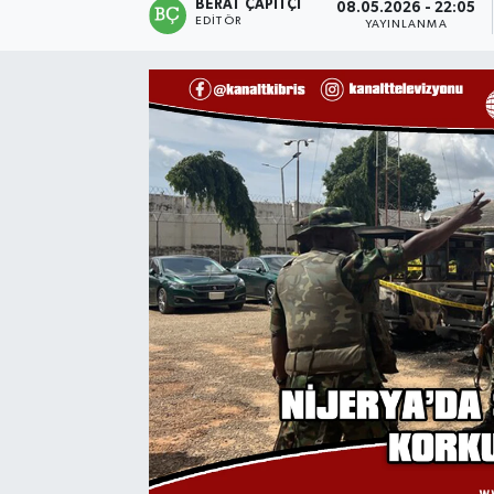
BERAT ÇAPITÇI
08.05.2026 - 22:05
EDITÖR
YAYINLANMA