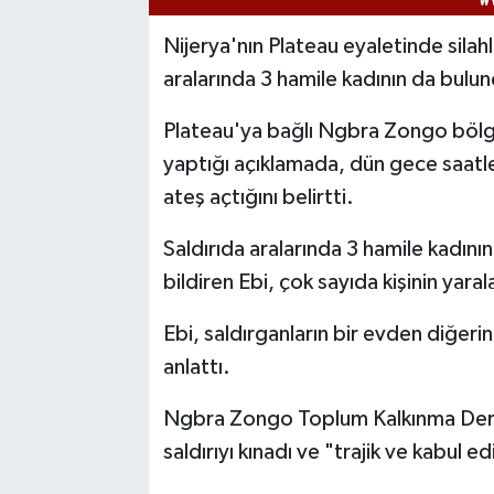
Nijerya'nın Plateau eyaletinde silahl
aralarında 3 hamile kadının da bulun
Plateau'ya bağlı Ngbra Zongo bölg
yaptığı açıklamada, dün gece saatler
ateş açtığını belirtti.
Saldırıda aralarında 3 hamile kadının
bildiren Ebi, çok sayıda kişinin yara
Ebi, saldırganların bir evden diğeri
anlattı.
Ngbra Zongo Toplum Kalkınma Dern
saldırıyı kınadı ve "trajik ve kabul e