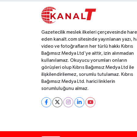
Gazetecilik meslek ilkeleri çerçevesinde har
eden kanalt.com sitesinde yayınlanan yazı, h
video ve fotoğrafların her türlü hakkı Kıbrıs
Bağımsız Medya Ltd'ye aittir, izin alınmadan
kullanılamaz. Okuyucu yorumları onların
görüşleri olup Kıbrıs Bağımsız Medya Ltd ile
ilişkilendirilemez, sorumlu tutulamaz. Kıbrıs
Bağımsız Medya Ltd. harici linklerin
sorumluluğunu almaz.