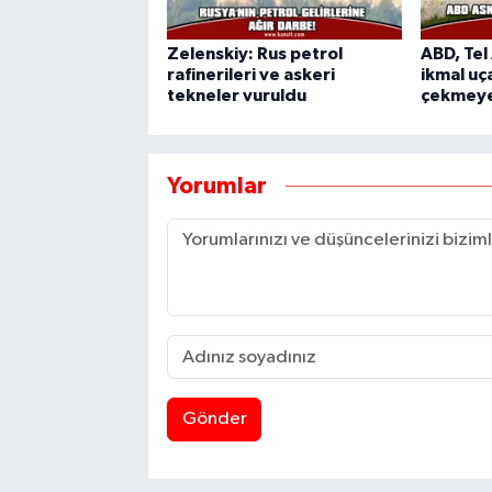
Zelenskiy: Rus petrol
ABD, Tel
rafinerileri ve askeri
ikmal uça
tekneler vuruldu
çekmeye
Yorumlar
Gönder