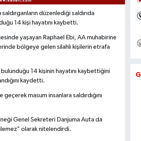
ı saldırganların düzenlediği saldırıda
duğu 14 kişi hayatını kaybetti.
esinde yaşayan Raphael Ebi, AA muhabirine
inde bölgeye gelen silahlı kişilerin etrafa
 bulunduğu 14 kişinin hayatını kaybettiğini
G
landığını kaydetti.
ne geçerek masum insanlara saldırdığını
eği Genel Sekreteri Danjuma Auta da
dilemez" olarak nitelendirdi.