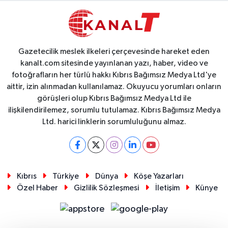
Gazetecilik meslek ilkeleri çerçevesinde hareket eden
kanalt.com sitesinde yayınlanan yazı, haber, video ve
fotoğrafların her türlü hakkı Kıbrıs Bağımsız Medya Ltd'ye
aittir, izin alınmadan kullanılamaz. Okuyucu yorumları onların
görüşleri olup Kıbrıs Bağımsız Medya Ltd ile
ilişkilendirilemez, sorumlu tutulamaz. Kıbrıs Bağımsız Medya
Ltd. harici linklerin sorumluluğunu almaz.
Kıbrıs
Türkiye
Dünya
Köşe Yazarları
Özel Haber
Gizlilik Sözleşmesi
İletişim
Künye