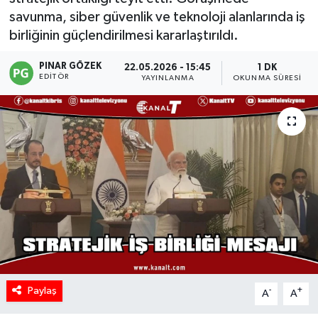
savunma, siber güvenlik ve teknoloji alanlarında iş
birliğinin güçlendirilmesi kararlaştırıldı.
PINAR GÖZEK
22.05.2026 - 15:45
1 DK
EDITÖR
YAYINLANMA
OKUNMA SÜRESI
Paylaş
-
+
A
A