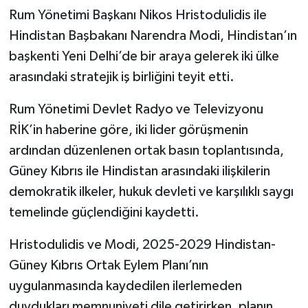
Rum Yönetimi Başkanı Nikos Hristodulidis ile
Hindistan Başbakanı Narendra Modi, Hindistan’ın
başkenti Yeni Delhi’de bir araya gelerek iki ülke
arasındaki stratejik iş birliğini teyit etti.
Rum Yönetimi Devlet Radyo ve Televizyonu
RİK’in haberine göre, iki lider görüşmenin
ardından düzenlenen ortak basın toplantısında,
Güney Kıbrıs ile Hindistan arasındaki ilişkilerin
demokratik ilkeler, hukuk devleti ve karşılıklı saygı
temelinde güçlendiğini kaydetti.
Hristodulidis ve Modi, 2025-2029 Hindistan-
Güney Kıbrıs Ortak Eylem Planı’nın
uygulanmasında kaydedilen ilerlemeden
duydukları memnuniyeti dile getirirken, planın