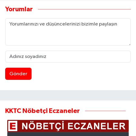
Yorumlar
Gönder
KKTC Nöbetçi Eczaneler