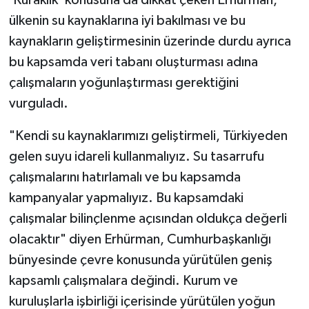
'Kuraklık' konusuna da dikkat çeken Erhürman,
ülkenin su kaynaklarına iyi bakılması ve bu
kaynakların geliştirmesinin üzerinde durdu ayrıca
bu kapsamda veri tabanı oluşturması adına
çalışmaların yoğunlaştırması gerektiğini
vurguladı.
"Kendi su kaynaklarımızı geliştirmeli, Türkiyeden
gelen suyu idareli kullanmalıyız. Su tasarrufu
çalışmalarını hatırlamalı ve bu kapsamda
kampanyalar yapmalıyız. Bu kapsamdaki
çalışmalar bilinçlenme açısından oldukça değerli
olacaktır" diyen Erhürman, Cumhurbaşkanlığı
bünyesinde çevre konusunda yürütülen geniş
kapsamlı çalışmalara değindi. Kurum ve
kuruluşlarla işbirliği içerisinde yürütülen yoğun