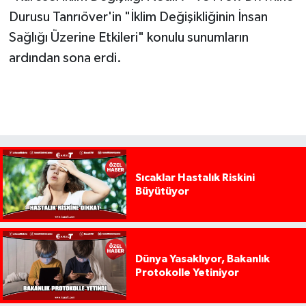
Durusu Tanrıöver'in "İklim Değişikliğinin İnsan
Sağlığı Üzerine Etkileri" konulu sunumların
ardından sona erdi.
Sıcaklar Hastalık Riskini
Büyütüyor
Dünya Yasaklıyor, Bakanlık
Protokolle Yetiniyor