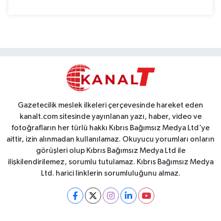
Gazetecilik meslek ilkeleri çerçevesinde hareket eden
kanalt.com sitesinde yayınlanan yazı, haber, video ve
fotoğrafların her türlü hakkı Kıbrıs Bağımsız Medya Ltd'ye
aittir, izin alınmadan kullanılamaz. Okuyucu yorumları onların
görüşleri olup Kıbrıs Bağımsız Medya Ltd ile
ilişkilendirilemez, sorumlu tutulamaz. Kıbrıs Bağımsız Medya
Ltd. harici linklerin sorumluluğunu almaz.