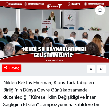
Paylaş
-
+
A
A
Nilden Bektaş Ehürman, Kıbrıs Türk Tabipleri
Birliği'nin Dünya Çevre Günü kapsamında
düzenlediği “Küresel İklim Değişikliği ve İnsan
Sağlığına Etkileri” sempozyumuna katıldı ve bir