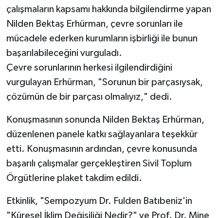
çalışmaların kapsamı hakkında bilgilendirme yapan
Nilden Bektaş Erhürman, çevre sorunları ile
mücadele ederken kurumların işbirliği ile bunun
başarılabileceğini vurguladı.
Çevre sorunlarının herkesi ilgilendirdiğini
vurgulayan Erhürman, "Sorunun bir parçasıysak,
çözümün de bir parçası olmalıyız," dedi.
Konuşmasının sonunda Nilden Bektaş Erhürman,
düzenlenen panele katkı sağlayanlara teşekkür
etti. Konuşmasının ardından, çevre konusunda
başarılı çalışmalar gerçekleştiren Sivil Toplum
Örgütlerine plaket takdim edildi.
Etkinlik, "Sempozyum Dr. Fulden Batıbeniz'in
"Küresel İklim Değişiliği Nedir?" ve Prof. Dr. Mine