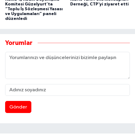
Komitesi Güzelyurt’ta
Derneği, CTP’yi ziyaret etti
“Toplu İş Sözleşmesi Yasası
ve Uygulamaları” paneli
düzenledi
Yorumlar
Gönder