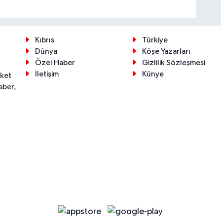
Kıbrıs
Türkiye
Dünya
Köşe Yazarları
Özel Haber
Gizlilik Sözleşmesi
İletişim
Künye
eket
aber,