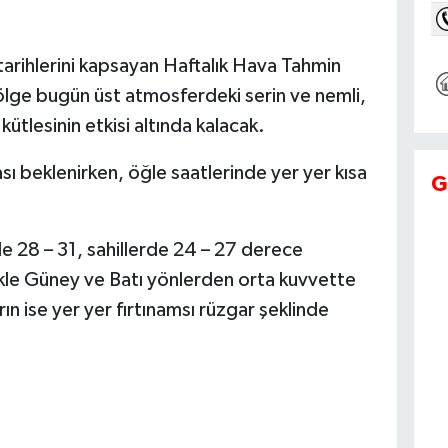
tarihlerini kapsayan Haftalık Hava Tahmin
lge bugün üst atmosferdeki serin ve nemli,
kütlesinin etkisi altında kalacak.
ı beklenirken, öğle saatlerinde yer yer kısa
G
de 28 – 31, sahillerde 24 – 27 derece
ikle Güney ve Batı yönlerden orta kuvvette
n ise yer yer fırtınamsı rüzgar şeklinde