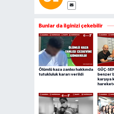
Bunlar da ilginizi çekebilir
Ölümlü kaza zanlısı hakkında
GÜÇ-SEN:
tutukluluk kararı verildi
benzer b
karşıya 
hareket