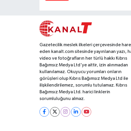
Gazetecilik meslek ilkeleri çerçevesinde har
eden kanalt.com sitesinde yayınlanan yazı, h
video ve fotoğrafların her türlü hakkı Kıbrıs
Bağımsız Medya Ltd'ye aittir, izin alınmadan
kullanılamaz. Okuyucu yorumları onların
görüşleri olup Kıbrıs Bağımsız Medya Ltd ile
ilişkilendirilemez, sorumlu tutulamaz. Kıbrıs
Bağımsız Medya Ltd. harici linklerin
sorumluluğunu almaz.