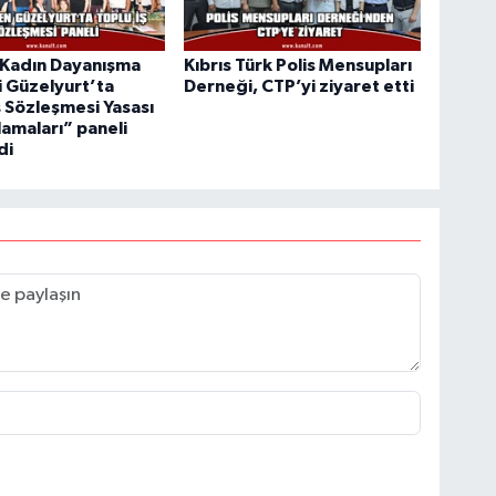
 Kadın Dayanışma
Kıbrıs Türk Polis Mensupları
 Güzelyurt’ta
Derneği, CTP’yi ziyaret etti
ş Sözleşmesi Yasası
amaları” paneli
di