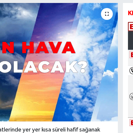
K
lerinde yer yer kısa süreli hafif sağanak