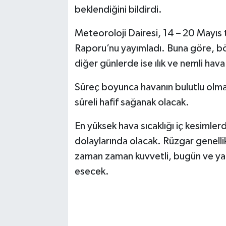
beklendiğini bildirdi.
Meteoroloji Dairesi, 14 – 20 Mayıs 
Raporu’nu yayımladı. Buna göre, bö
diğer günlerde ise ılık ve nemli hava 
Süreç boyunca havanın bulutlu olmas
süreli hafif sağanak olacak.
En yüksek hava sıcaklığı iç kesimler
dolaylarında olacak. Rüzgar genell
zaman zaman kuvvetli, bugün ve yarı
esecek.