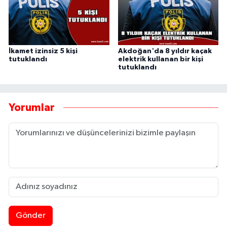
İkamet izinsiz 5 kişi
Akdoğan'da 8 yıldır kaçak
tutuklandı
elektrik kullanan bir kişi
tutuklandı
Yorumlar
Gönder