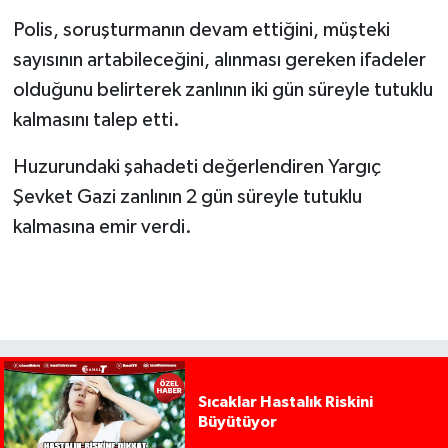
Polis, soruşturmanın devam ettiğini, müşteki
sayısının artabileceğini, alınması gereken ifadeler
olduğunu belirterek zanlının iki gün süreyle tutuklu
kalmasını talep etti.
Huzurundaki şahadeti değerlendiren Yargıç
Şevket Gazi zanlının 2 gün süreyle tutuklu
kalmasına emir verdi.
Sıcaklar Hastalık Riskini
Büyütüyor