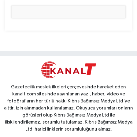
Gazetecilik meslek ilkeleri çerçevesinde hareket eden
kanalt.com sitesinde yayınlanan yazı, haber, video ve
fotoğrafların her türlü hakkı Kıbrıs Bağımsız Medya Ltd'ye
aittir, izin alınmadan kullanılamaz. Okuyucu yorumları onların
görüşleri olup Kıbrıs Bağımsız Medya Ltd ile
ilişkilendirilemez, sorumlu tutulamaz. Kıbrıs Bağımsız Medya
Ltd. harici linklerin sorumluluğunu almaz.