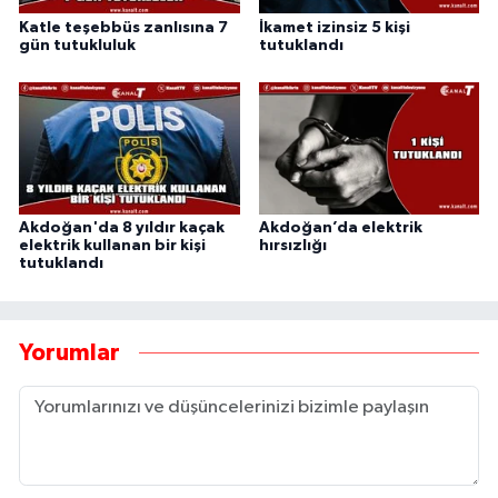
Katle teşebbüs zanlısına 7
İkamet izinsiz 5 kişi
gün tutukluluk
tutuklandı
Akdoğan'da 8 yıldır kaçak
Akdoğan’da elektrik
elektrik kullanan bir kişi
hırsızlığı
tutuklandı
Yorumlar