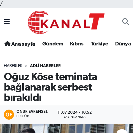
/
Gündem
Kıbrıs
Türkiye
Dünya
Ana sayfa
HABERLER
ADLI HABERLER
Oğuz Köse teminata
bağlanarak serbest
bırakıldı
ONUR EVRENSEL
11.07.2024 - 10:52
EDITÖR
YAYINLANMA