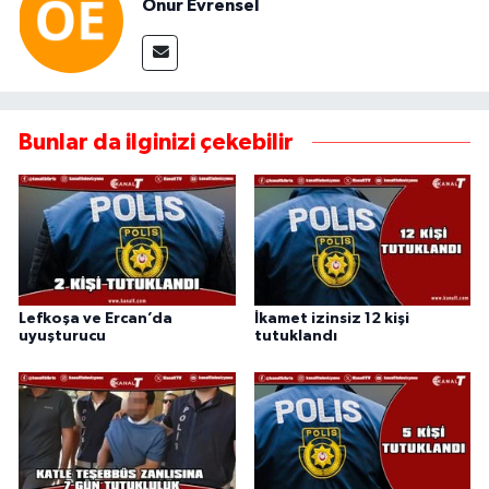
Onur Evrensel
Bunlar da ilginizi çekebilir
Lefkoşa ve Ercan’da
İkamet izinsiz 12 kişi
uyuşturucu
tutuklandı