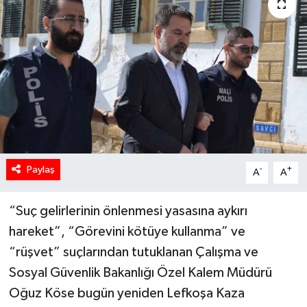
Paylaş
-
+
A
A
“Suç gelirlerinin önlenmesi yasasına aykırı
hareket”, “Görevini kötüye kullanma” ve
“rüşvet” suçlarından tutuklanan Çalışma ve
Sosyal Güvenlik Bakanlığı Özel Kalem Müdürü
Oğuz Köse bugün yeniden Lefkoşa Kaza