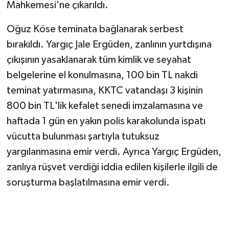
Mahkemesi'ne çıkarıldı.
Oğuz Köse teminata bağlanarak serbest
bırakıldı. Yargıç Jale Ergüden, zanlının yurtdışına
çıkışının yasaklanarak tüm kimlik ve seyahat
belgelerine el konulmasına, 100 bin TL nakdi
teminat yatırmasına, KKTC vatandaşı 3 kişinin
800 bin TL'lik kefalet senedi imzalamasına ve
haftada 1 gün en yakın polis karakolunda ispatı
vücutta bulunması şartıyla tutuksuz
yargılanmasına emir verdi. Ayrıca Yargıç Ergüden,
zanlıya rüşvet verdiği iddia edilen kişilerle ilgili de
soruşturma başlatılmasına emir verdi.