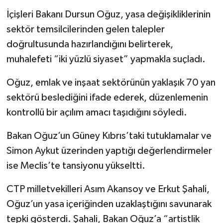
İçişleri Bakanı Dursun Oğuz, yasa değişikliklerinin
sektör temsilcilerinden gelen talepler
doğrultusunda hazırlandığını belirterek,
muhalefeti “iki yüzlü siyaset” yapmakla suçladı.
Oğuz, emlak ve inşaat sektörünün yaklaşık 70 yan
sektörü beslediğini ifade ederek, düzenlemenin
kontrollü bir açılım amacı taşıdığını söyledi.
Bakan Oğuz’un Güney Kıbrıs’taki tutuklamalar ve
Simon Aykut üzerinden yaptığı değerlendirmeler
ise Meclis’te tansiyonu yükseltti.
CTP milletvekilleri Asım Akansoy ve Erkut Şahali,
Oğuz’un yasa içeriğinden uzaklaştığını savunarak
tepki gösterdi. Şahali, Bakan Oğuz’a “artistlik