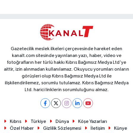
Gazetecilik meslek ilkeleri çerçevesinde hareket eden
kanalt.com sitesinde yayınlanan yazı, haber, video ve
fotoğrafların her türlü hakkı Kıbrıs Bağımsız Medya Ltd'ye
aittir, izin alınmadan kullanılamaz. Okuyucu yorumları onların
görüşleri olup Kıbrıs Bağımsız Medya Ltd ile
ilişkilendirilemez, sorumlu tutulamaz. Kıbrıs Bağımsız Medya
Ltd. harici linklerin sorumluluğunu almaz.
Kıbrıs
Türkiye
Dünya
Köşe Yazarları
Özel Haber
Gizlilik Sözleşmesi
İletişim
Künye