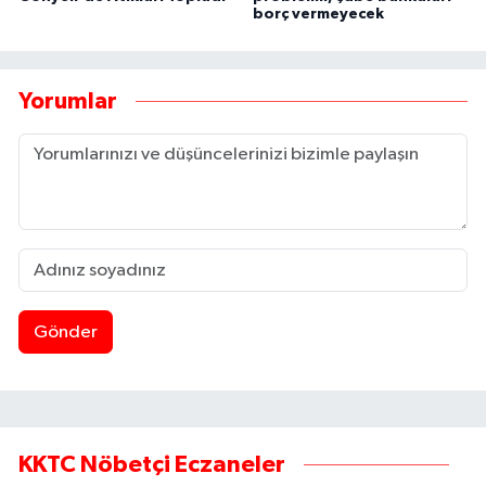
borç vermeyecek
Yorumlar
Gönder
KKTC Nöbetçi Eczaneler