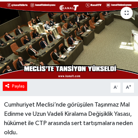
Paylaş
-
+
A
A
Cumhuriyet Meclisi’nde görüşülen Taşınmaz Mal
Edinme ve Uzun Vadeli Kiralama Değişiklik Yasası,
hükümet ile CTP arasında sert tartışmalara neden
oldu.