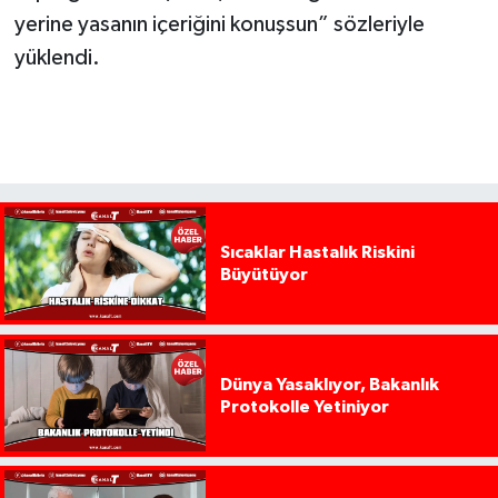
yerine yasanın içeriğini konuşsun” sözleriyle
yüklendi.
Sıcaklar Hastalık Riskini
Büyütüyor
Dünya Yasaklıyor, Bakanlık
Protokolle Yetiniyor