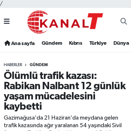
/
Gündem
Kıbrıs
Türkiye
Dünya
Ana sayfa
HABERLER
GÜNDEM
Ölümlü trafik kazası:
Rabikan Nalbant 12 günlük
yaşam mücadelesini
kaybetti
Gazimağusa'da 21 Haziran'da meydana gelen
trafik kazasında ağır yaralanan 54 yaşındaki Sivil