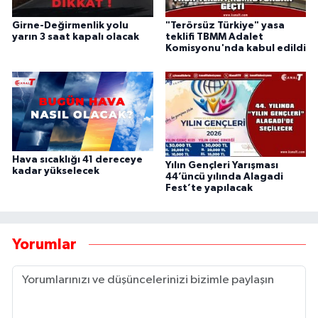
Girne-Değirmenlik yolu
"Terörsüz Türkiye" yasa
yarın 3 saat kapalı olacak
teklifi TBMM Adalet
Komisyonu'nda kabul edildi
Hava sıcaklığı 41 dereceye
Yılın Gençleri Yarışması
kadar yükselecek
44’üncü yılında Alagadi
Fest’te yapılacak
Yorumlar