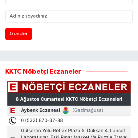
Gönder
KKTC Nöbetçi Eczaneler