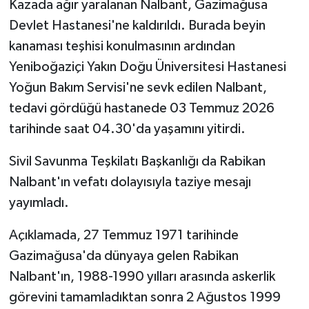
Kazada ağır yaralanan Nalbant, Gazimağusa
Devlet Hastanesi'ne kaldırıldı. Burada beyin
kanaması teşhisi konulmasının ardından
Yeniboğaziçi Yakın Doğu Üniversitesi Hastanesi
Yoğun Bakım Servisi'ne sevk edilen Nalbant,
tedavi gördüğü hastanede 03 Temmuz 2026
tarihinde saat 04.30'da yaşamını yitirdi.
Sivil Savunma Teşkilatı Başkanlığı da Rabikan
Nalbant'ın vefatı dolayısıyla taziye mesajı
yayımladı.
Açıklamada, 27 Temmuz 1971 tarihinde
Gazimağusa'da dünyaya gelen Rabikan
Nalbant'ın, 1988-1990 yılları arasında askerlik
görevini tamamladıktan sonra 2 Ağustos 1999