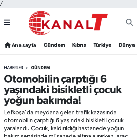
/
Gündem
Kıbrıs
Türkiye
Dünya
Ana sayfa
HABERLER
GÜNDEM
Otomobilin çarptığı 6
yaşındaki bisikletli çocuk
yoğun bakımda!
Lefkoşa'da meydana gelen trafik kazasında
otomobilin çarptığı 6 yaşındaki bisikletli çocuk
yaralandı. Çocuk, kaldırıldığı hastanede yoğun
bakım servisinde müşahede altına alınırken, araç