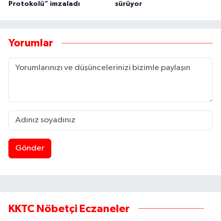
Protokolü” imzaladı
sürüyor
Yorumlar
Gönder
KKTC Nöbetçi Eczaneler