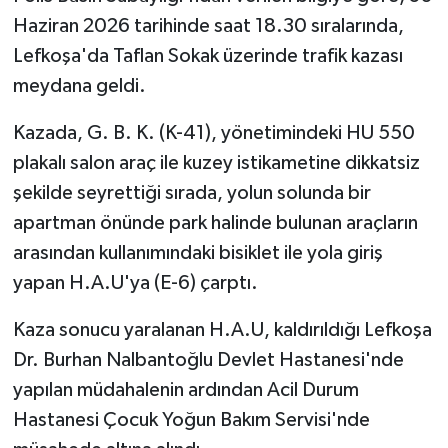
Haziran 2026 tarihinde saat 18.30 sıralarında,
Lefkoşa'da Taflan Sokak üzerinde trafik kazası
meydana geldi.
Kazada, G. B. K. (K-41), yönetimindeki HU 550
plakalı salon araç ile kuzey istikametine dikkatsiz
şekilde seyrettiği sırada, yolun solunda bir
apartman önünde park halinde bulunan araçların
arasından kullanımındaki bisiklet ile yola giriş
yapan H.A.U'ya (E-6) çarptı.
Kaza sonucu yaralanan H.A.U, kaldırıldığı Lefkoşa
Dr. Burhan Nalbantoğlu Devlet Hastanesi'nde
yapılan müdahalenin ardından Acil Durum
Hastanesi Çocuk Yoğun Bakım Servisi'nde