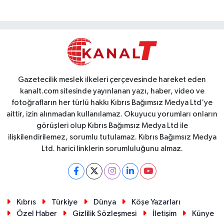
Gazetecilik meslek ilkeleri çerçevesinde hareket eden
kanalt.com sitesinde yayınlanan yazı, haber, video ve
fotoğrafların her türlü hakkı Kıbrıs Bağımsız Medya Ltd'ye
aittir, izin alınmadan kullanılamaz. Okuyucu yorumları onların
görüşleri olup Kıbrıs Bağımsız Medya Ltd ile
ilişkilendirilemez, sorumlu tutulamaz. Kıbrıs Bağımsız Medya
Ltd. harici linklerin sorumluluğunu almaz.
Kıbrıs
Türkiye
Dünya
Köşe Yazarları
Özel Haber
Gizlilik Sözleşmesi
İletişim
Künye