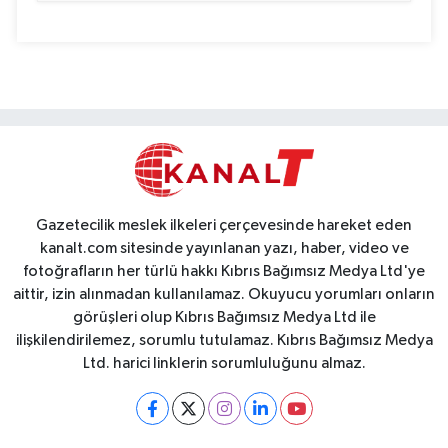
Gazetecilik meslek ilkeleri çerçevesinde hareket eden
kanalt.com sitesinde yayınlanan yazı, haber, video ve
fotoğrafların her türlü hakkı Kıbrıs Bağımsız Medya Ltd'ye
aittir, izin alınmadan kullanılamaz. Okuyucu yorumları onların
görüşleri olup Kıbrıs Bağımsız Medya Ltd ile
ilişkilendirilemez, sorumlu tutulamaz. Kıbrıs Bağımsız Medya
Ltd. harici linklerin sorumluluğunu almaz.