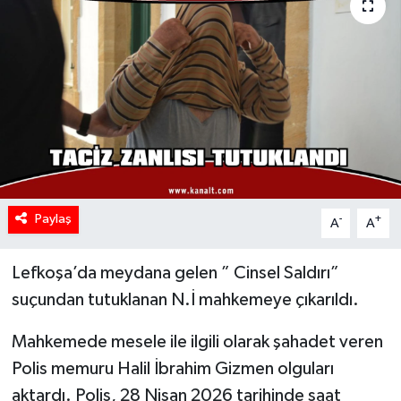
Paylaş
-
+
A
A
Lefkoşa’da meydana gelen ” Cinsel Saldırı”
suçundan tutuklanan N.İ mahkemeye çıkarıldı.
Mahkemede mesele ile ilgili olarak şahadet veren
Polis memuru Halil İbrahim Gizmen olguları
aktardı. Polis, 28 Nisan 2026 tarihinde saat