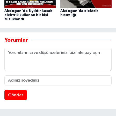
Akdoğan'da 8 yıldır kaçak
Akdoğan’da elektrik
elektrik kullanan bir kişi
hırsızlığı
tutuklandı
Yorumlar
Gönder