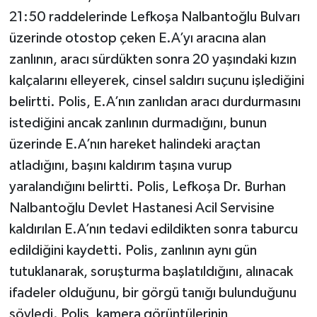
21:50 raddelerinde Lefkoşa Nalbantoğlu Bulvarı
üzerinde otostop çeken E.A’yı aracına alan
zanlının, aracı sürdükten sonra 20 yaşındaki kızın
kalçalarını elleyerek, cinsel saldırı suçunu işlediğini
belirtti. Polis, E.A’nın zanlıdan aracı durdurmasını
istediğini ancak zanlının durmadığını, bunun
üzerinde E.A’nın hareket halindeki araçtan
atladığını, başını kaldırım taşına vurup
yaralandığını belirtti. Polis, Lefkoşa Dr. Burhan
Nalbantoğlu Devlet Hastanesi Acil Servisine
kaldırılan E.A’nın tedavi edildikten sonra taburcu
edildiğini kaydetti. Polis, zanlının aynı gün
tutuklanarak, soruşturma başlatıldığını, alınacak
ifadeler olduğunu, bir görgü tanığı bulunduğunu
söyledi. Polis, kamera görüntülerinin