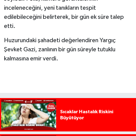
inceleneceğini, yeni tanıkların tespit
edilebileceğini belirterek, bir gün ek süre talep
etti.
Huzurundaki şahadeti değerlendiren Yargıç
Şevket Gazi, zanlının bir gün süreyle tutuklu
kalmasına emir verdi.
Sıcaklar Hastalık Riskini
Büyütüyor