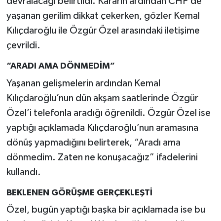
devralacağı belirtildi. Kararın ardından CHP’de
yaşanan gerilim dikkat çekerken, gözler Kemal
Kılıçdaroğlu ile Özgür Özel arasındaki iletişime
çevrildi.
“ARADI AMA DÖNMEDİM”
Yaşanan gelişmelerin ardından Kemal
Kılıçdaroğlu’nun dün akşam saatlerinde Özgür
Özel’i telefonla aradığı öğrenildi. Özgür Özel ise
yaptığı açıklamada Kılıçdaroğlu’nun aramasına
dönüş yapmadığını belirterek, “Aradı ama
dönmedim. Zaten ne konuşacağız” ifadelerini
kullandı.
BEKLENEN GÖRÜŞME GERÇEKLEŞTİ
Özel, bugün yaptığı başka bir açıklamada ise bu