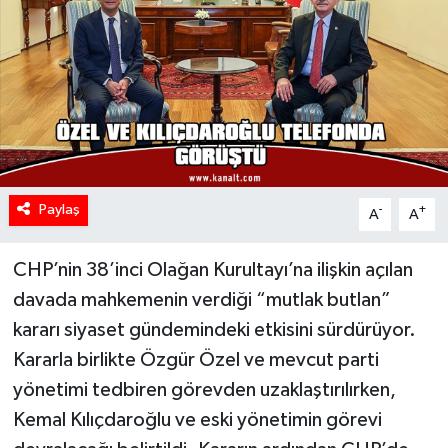
Paylaş
-
+
A
A
CHP’nin 38’inci Olağan Kurultayı’na ilişkin açılan
davada mahkemenin verdiği “mutlak butlan”
kararı siyaset gündemindeki etkisini sürdürüyor.
Kararla birlikte Özgür Özel ve mevcut parti
yönetimi tedbiren görevden uzaklaştırılırken,
Kemal Kılıçdaroğlu ve eski yönetimin görevi