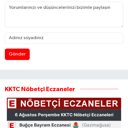
Gönder
KKTC Nöbetçi Eczaneler