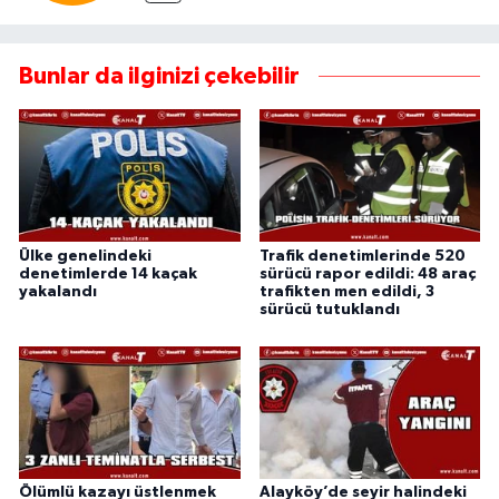
Bunlar da ilginizi çekebilir
Ülke genelindeki
Trafik denetimlerinde 520
denetimlerde 14 kaçak
sürücü rapor edildi: 48 araç
yakalandı
trafikten men edildi, 3
sürücü tutuklandı
Ölümlü kazayı üstlenmek
Alayköy’de seyir halindeki