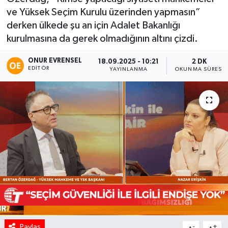
ve Yüksek Seçim Kurulu üzerinden yapmasın”
derken ülkede şu an için Adalet Bakanlığı
kurulmasına da gerek olmadığının altını çizdi.
ONUR EVRENSEL
18.09.2025 - 10:21
2 DK
EDITÖR
YAYINLANMA
OKUNMA SÜRESI
Paylaş
-
+