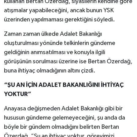
kullanan Bertan Özerdağ, siyasilerin kendine göre
atışmalar yapabileceğini, ancak bunun YSK
üzerinden yapılmaması gerektiğini söyledi.
Zaman zaman ülkede Adalet Bakanlığı
oluşturulması yönünde telkinlerin gündeme
geldiğinin anımsatılması ve konuyla ilgili
görüşünün sorulması üzerine ise Bertan Özerdağ,
buna ihtiyaç olmadığının altını çizdi.
“ŞU AN İÇİN ADALET BAKANLIĞINI İHTİYAÇ
YOKTUR”
Anayasa değişmeden Adalet Bakanlığı gibi bir
hususun gündeme gelemeyeceğini, şu anda da
böyle bir gündem olmadığını belirten Bertan
Özerdağ, “Şu an ihtiyaç yoktur, görevimizi