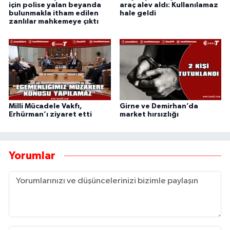
için polise yalan beyanda
araç alev aldı: Kullanılamaz
bulunmakla itham edilen
hale geldi
zanlılar mahkemeye çıktı
Milli Mücadele Vakfı,
Girne ve Demirhan’da
Erhürman’ı ziyaret etti
market hırsızlığı
Yorumlar