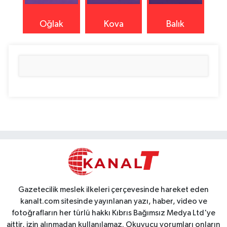
Oğlak
Kova
Balık
Gazetecilik meslek ilkeleri çerçevesinde hareket eden
kanalt.com sitesinde yayınlanan yazı, haber, video ve
fotoğrafların her türlü hakkı Kıbrıs Bağımsız Medya Ltd'ye
aittir, izin alınmadan kullanılamaz. Okuyucu yorumları onların