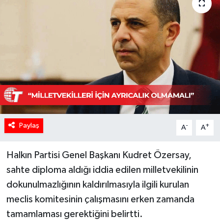
Paylaş
-
+
A
A
Halkın Partisi Genel Başkanı Kudret Özersay,
sahte diploma aldığı iddia edilen milletvekilinin
dokunulmazlığının kaldırılmasıyla ilgili kurulan
meclis komitesinin çalışmasını erken zamanda
tamamlaması gerektiğini belirtti.