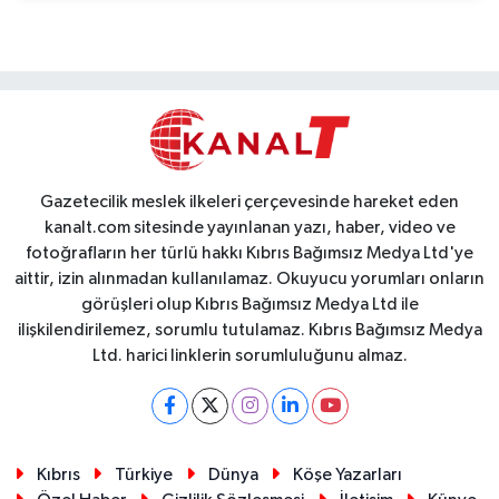
Gazetecilik meslek ilkeleri çerçevesinde hareket eden
kanalt.com sitesinde yayınlanan yazı, haber, video ve
fotoğrafların her türlü hakkı Kıbrıs Bağımsız Medya Ltd'ye
aittir, izin alınmadan kullanılamaz. Okuyucu yorumları onların
görüşleri olup Kıbrıs Bağımsız Medya Ltd ile
ilişkilendirilemez, sorumlu tutulamaz. Kıbrıs Bağımsız Medya
Ltd. harici linklerin sorumluluğunu almaz.
Kıbrıs
Türkiye
Dünya
Köşe Yazarları