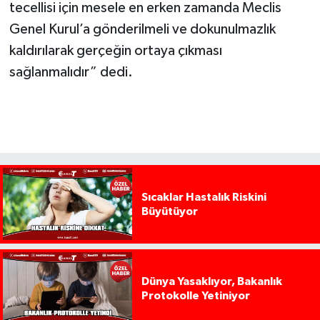
tecellisi için mesele en erken zamanda Meclis
Genel Kurul’a gönderilmeli ve dokunulmazlık
kaldırılarak gerçeğin ortaya çıkması
sağlanmalıdır” dedi.
Sıcaklar Hastalık Riskini
Büyütüyor
Dünya Yasaklıyor, Bakanlık
Protokolle Yetiniyor