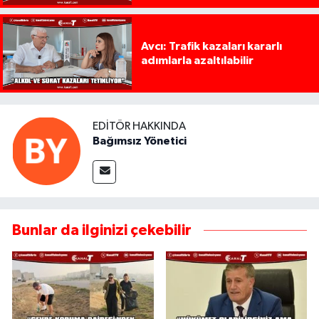
Avcı: Trafik kazaları kararlı
adımlarla azaltılabilir
EDITÖR HAKKINDA
Bağımsız Yönetici
Bunlar da ilginizi çekebilir