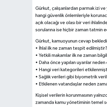
Gürkut, çalışanlardan parmak izi ve y
hangi güvenlik önlemleriyle korunac
açık olacağı ve olası bir veri ihlalin
sorularına ise hiçbir zaman tatmin e
Gürkut, kamuoyunun cevap beklediği 
• İhlal ilk ne zaman tespit edilmiştir
• Yetkili makamlar ilk ne zaman bilgil
• Daha önce yapılan uyarılar neden 
• Hangi veri kategorileri etkilenmişt
• Sağlık verileri gibi biyometrik veri
• Etkilenen vatandaşlar neden zaman
Kişisel verilerin korunmasının yalnız
zamanda kamu yönetiminin temel so