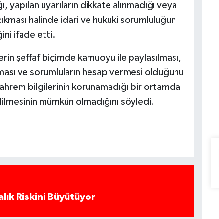
ı, yapılan uyarıların dikkate alınmadığı veya
kması halinde idari ve hukuki sorumluluğun
ni ifade etti.
erin şeffaf biçimde kamuoyu ile paylaşılması,
lması ve sorumluların hesap vermesi olduğunu
ahrem bilgilerinin korunamadığı bir ortamda
ilmesinin mümkün olmadığını söyledi.
alık Riskini Büyütüyor