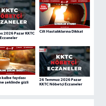
Cilt Hastalıklarına Dikkat
os 2026 Pazar KKTC
 Eczaneler
 kalbe faydası
26 Temmuz 2026 Pazar
 şeklinde gizli
KKTC Nöbetçi Eczaneler