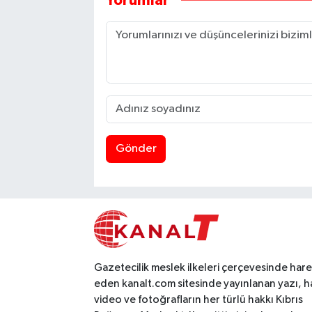
Yorumlar
Gönder
Gazetecilik meslek ilkeleri çerçevesinde har
eden kanalt.com sitesinde yayınlanan yazı, h
video ve fotoğrafların her türlü hakkı Kıbrıs