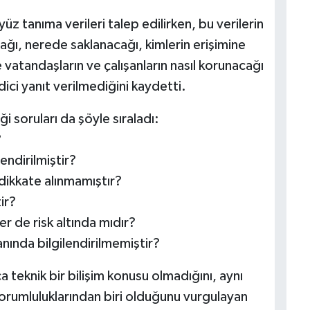
üz tanıma verileri talep edilirken, bu verilerin
ağı, nerede saklanacağı, kimlerin erişimine
de vatandaşların ve çalışanların nasıl korunacağı
dici yanıt verilmediğini kaydetti.
soruları da şöyle sıraladı:
?
endirilmiştir?
dikkate alınmamıştır?
ir?
ler de risk altında mıdır?
ında bilgilendirilmemiştir?
ca teknik bir bilişim konusu olmadığını, aynı
rumluluklarından biri olduğunu vurgulayan