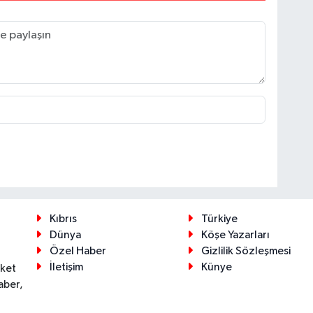
Kıbrıs
Türkiye
Dünya
Köşe Yazarları
Özel Haber
Gizlilik Sözleşmesi
İletişim
Künye
eket
aber,