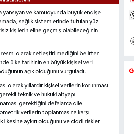
na yansıyan ve kamuoyunda büyük endişe
klamada, sağlık sistemlerinde tutulan yüz
kisiz kişilerin eline geçmiş olabileceğinin
esmi olarak netleştirilmediğini belirten
de ülke tarihinin en büyük kişisel veri
G
olunduğunun açık olduğunu vurguladı.
ı olarak yıllardır kişisel verilerin korunması
gerekli teknik ve hukuki altyapı
aması gerektiğini defalarca dile
iyometrik verilerin toplanmasına karşı
ük ilkesine aykırı olduğunu ve ciddi riskler