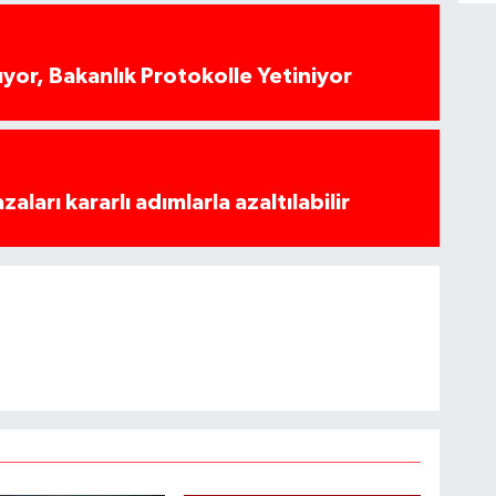
yor, Bakanlık Protokolle Yetiniyor
azaları kararlı adımlarla azaltılabilir