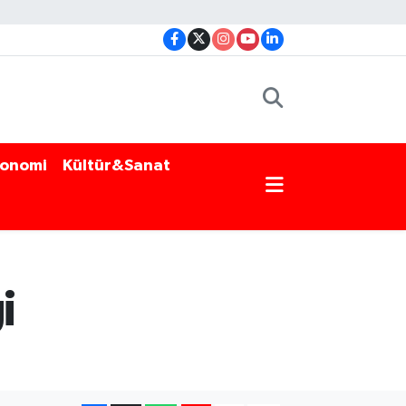
onomi
Kültür&Sanat
i