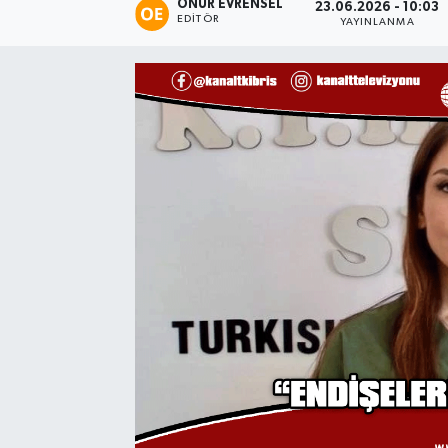
ONUR EVRENSEL
23.06.2026 - 10:03
EDITÖR
YAYINLANMA