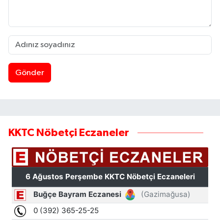
Gönder
KKTC Nöbetçi Eczaneler