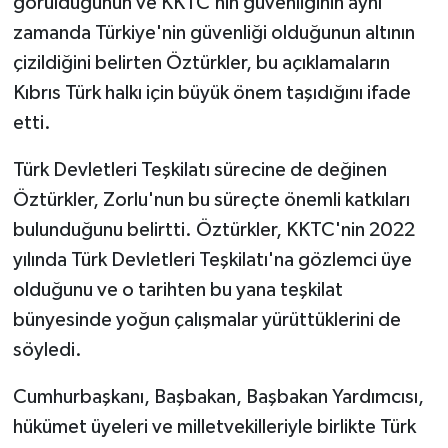
görüldüğünün ve KKTC’nin güvenliğinin aynı
zamanda Türkiye'nin güvenliği olduğunun altının
çizildiğini belirten Öztürkler, bu açıklamaların
Kıbrıs Türk halkı için büyük önem taşıdığını ifade
etti.
Türk Devletleri Teşkilatı sürecine de değinen
Öztürkler, Zorlu'nun bu süreçte önemli katkıları
bulunduğunu belirtti. Öztürkler, KKTC'nin 2022
yılında Türk Devletleri Teşkilatı'na gözlemci üye
olduğunu ve o tarihten bu yana teşkilat
bünyesinde yoğun çalışmalar yürüttüklerini de
söyledi.
Cumhurbaşkanı, Başbakan, Başbakan Yardımcısı,
hükümet üyeleri ve milletvekilleriyle birlikte Türk