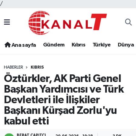
/
Gündem
Kıbrıs
Türkiye
Dünya
Ana sayfa
HABERLER
KIBRIS
Öztürkler, AK Parti Genel
Başkan Yardımcısı ve Türk
Devletleri ile İlişkiler
Başkanı Kürşad Zorlu'yu
kabul etti
BERAT ÇAPITÇI