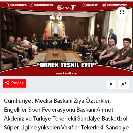
Paylaş
-
+
A
A
Cumhuriyet Meclisi Başkanı Ziya Öztürkler,
Engelliler Spor Federasyonu Başkanı Ahmet
Akdeniz ve Türkiye Tekerlekli Sandalye Basketbol
Süper Ligi’ne yükselen Vakıflar Tekerlekli Sandalye