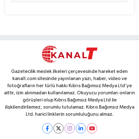
Gazetecilik meslek ilkeleri çerçevesinde hareket eden
kanalt.com sitesinde yayınlanan yazı, haber, video ve
fotoğrafların her türlü hakkı Kıbrıs Bağımsız Medya Ltd'ye
aittir, izin alınmadan kullanılamaz. Okuyucu yorumları onların
görüşleri olup Kıbrıs Bağımsız Medya Ltd ile
ilişkilendirilemez, sorumlu tutulamaz. Kıbrıs Bağımsız Medya
Ltd. harici linklerin sorumluluğunu almaz.