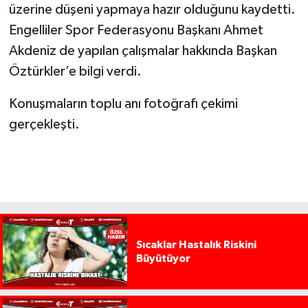
üzerine düşeni yapmaya hazır olduğunu kaydetti.
Engelliler Spor Federasyonu Başkanı Ahmet
Akdeniz de yapılan çalışmalar hakkında Başkan
Öztürkler’e bilgi verdi.
Konuşmaların toplu anı fotoğrafı çekimi
gerçekleşti.
Sıcaklar Hastalık Riskini
Büyütüyor