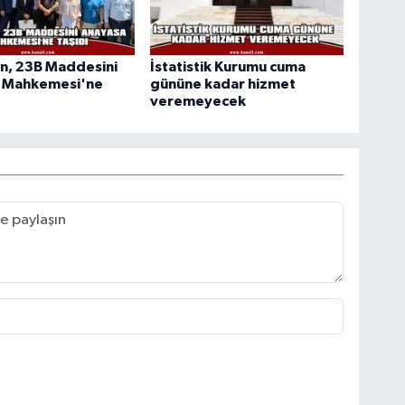
n, 23B Maddesini
İstatistik Kurumu cuma
 Mahkemesi'ne
gününe kadar hizmet
veremeyecek