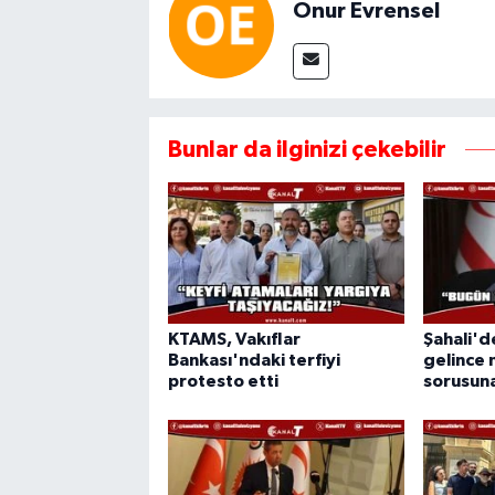
Onur Evrensel
Bunlar da ilginizi çekebilir
KTAMS, Vakıflar
Şahali'
Bankası'ndaki terfiyi
gelince 
protesto etti
sorusuna