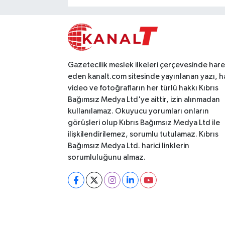
Gazetecilik meslek ilkeleri çerçevesinde har
eden kanalt.com sitesinde yayınlanan yazı, h
video ve fotoğrafların her türlü hakkı Kıbrıs
Bağımsız Medya Ltd'ye aittir, izin alınmadan
kullanılamaz. Okuyucu yorumları onların
görüşleri olup Kıbrıs Bağımsız Medya Ltd ile
ilişkilendirilemez, sorumlu tutulamaz. Kıbrıs
Bağımsız Medya Ltd. harici linklerin
sorumluluğunu almaz.