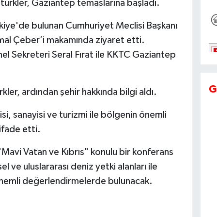
türkler, Gaziantep temaslarına başladı.
rkiye'de bulunan Cumhuriyet Meclisi Başkanı
mal Çeber’i makamında ziyaret etti.
el Sekreteri Seral Fırat ile KKTC Gaziantep
G
kler, ardından şehir hakkında bilgi aldı.
i, sanayisi ve turizmi ile bölgenin önemli
ifade etti.
Mavi Vatan ve Kıbrıs" konulu bir konferans
ve uluslararası deniz yetki alanları ile
n önemli değerlendirmelerde bulunacak.