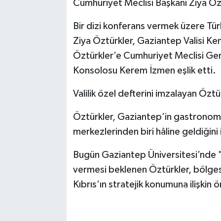
Cumhuriyet Meclisi Başkanı Ziya Öz
Bir dizi konferans vermek üzere Tü
Ziya Öztürkler, Gaziantep Valisi Ke
Öztürkler’e Cumhuriyet Meclisi Gen
Konsolosu Kerem İzmen eşlik etti.
Valilik özel defterini imzalayan Öztür
Öztürkler, Gaziantep’in gastronomis
merkezlerinden biri hâline geldiğini 
Bugün Gaziantep Üniversitesi’nde "
vermesi beklenen Öztürkler, bölgesel 
Kıbrıs’ın stratejik konumuna ilişki