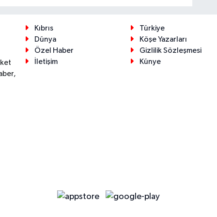
Kıbrıs
Türkiye
Dünya
Köşe Yazarları
Özel Haber
Gizlilik Sözleşmesi
İletişim
Künye
eket
aber,