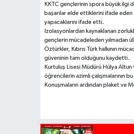
KKTC gençlerinin spora büyük ilgi
başarılar elde ettiklerini ifade eden
yapacaklarını ifade etti.
İzolasyonlardan kaynaklanan zorlukl
gençlerin mücadeleden yılmadan ülkel
Öztürkler, Kıbrıs Türk halkının müc
güveninin tam olduğunu kaydetti.
Kurtuluş Lisesi Müdürü Hülya Altun
öğrencilerin azimli çalışmalarının bu 
Konuşmaların ardından plaket ve Me