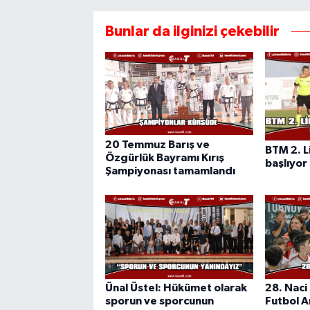
Bunlar da ilginizi çekebilir
20 Temmuz Barış ve
BTM 2. L
Özgürlük Bayramı Kırış
başlıyor
Şampiyonası tamamlandı
Ünal Üstel: Hükümet olarak
28. Naci 
sporun ve sporcunun
Futbol A