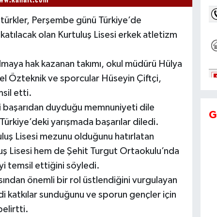
türkler, Perşembe günü Türkiye’de
atılacak olan Kurtuluş Lisesi erkek atletizm
ılmaya hak kazanan takımı, okul müdürü Hülya
l Özteknik ve sporcular Hüseyin Çiftçi,
il etti.
i başarıdan duyduğu memnuniyeti dile
G
Türkiye’deki yarışmada başarılar diledi.
tuluş Lisesi mezunu olduğunu hatırlatan
luş Lisesi hem de Şehit Turgut Ortaokulu’nda
temsil ettiğini söyledi.
ısından önemli bir rol üstlendiğini vurgulayan
di katkılar sunduğunu ve sporun gençler için
lirtti.