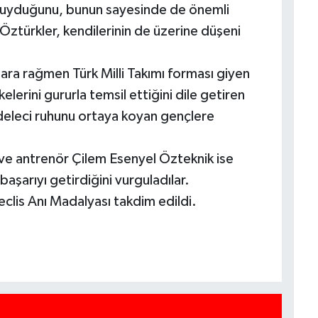
 duyduğunu, bunun sayesinde de önemli
 Öztürkler, kendilerinin de üzerine düşeni
ara rağmen Türk Milli Takımı forması giyen
erini gururla temsil ettiğini dile getiren
adeleci ruhunu ortaya koyan gençlere
 ve antrenör Çilem Esenyel Özteknik ise
başarıyı getirdiğini vurguladılar.
clis Anı Madalyası takdim edildi.