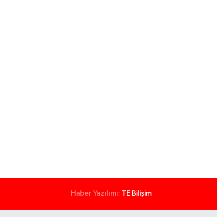
Haber Yazılımı:
TE Bilişim