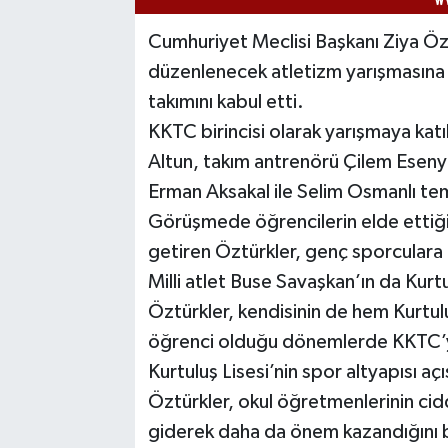
Cumhuriyet Meclisi Başkanı Ziya Öz
düzenlenecek atletizm yarışmasına k
takımını kabul etti.
KKTC birincisi olarak yarışmaya kat
Altun, takım antrenörü Çilem Esenye
Erman Aksakal ile Selim Osmanlı tems
Görüşmede öğrencilerin elde ettiğ
getiren Öztürkler, genç sporculara 
Milli atlet Buse Savaşkan’ın da Kur
Öztürkler, kendisinin de hem Kurtu
öğrenci olduğu dönemlerde KKTC’yi 
Kurtuluş Lisesi’nin spor altyapısı aç
Öztürkler, okul öğretmenlerinin cid
giderek daha da önem kazandığını be