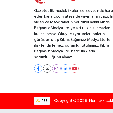
Gazetecilik meslek ilkeleri çerçevesinde har
eden kanalt.com sitesinde yayınlanan yazı, h
video ve fotoğrafların her türlü hakkı Kıbrıs
Bağımsız Medya Ltd'ye aittir, izin alınmadan
kullanılamaz. Okuyucu yorumları onların
görüşleri olup Kıbrıs Bağımsız Medya Ltd ile
ilişkilendirilemez, sorumlu tutulamaz. Kıbrıs
Bağımsız Medya Ltd. harici linklerin
sorumluluğunu almaz.
RSS
Copyright © 2026. Her hakkı saklı