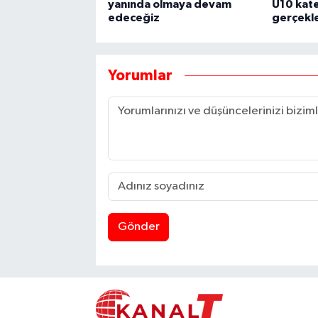
yanında olmaya devam
U10 kate
edeceğiz
gerçekle
Yorumlar
Gönder