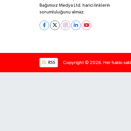
Bağımsız Medya Ltd. harici linklerin
sorumluluğunu almaz.
RSS
Copyright © 2026. Her hakkı saklı