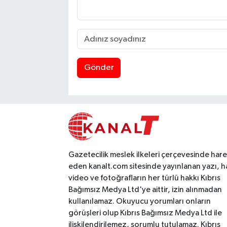
Gönder
Gazetecilik meslek ilkeleri çerçevesinde har
eden kanalt.com sitesinde yayınlanan yazı, h
video ve fotoğrafların her türlü hakkı Kıbrıs
Bağımsız Medya Ltd'ye aittir, izin alınmadan
kullanılamaz. Okuyucu yorumları onların
görüşleri olup Kıbrıs Bağımsız Medya Ltd ile
ilişkilendirilemez, sorumlu tutulamaz. Kıbrıs