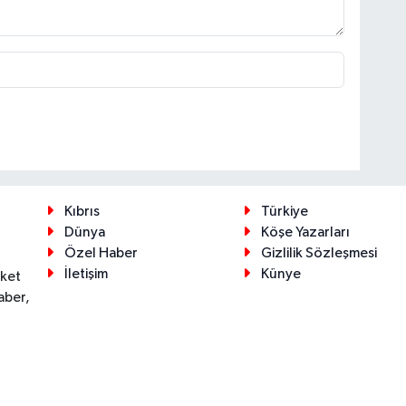
Kıbrıs
Türkiye
Dünya
Köşe Yazarları
Özel Haber
Gizlilik Sözleşmesi
İletişim
Künye
eket
aber,