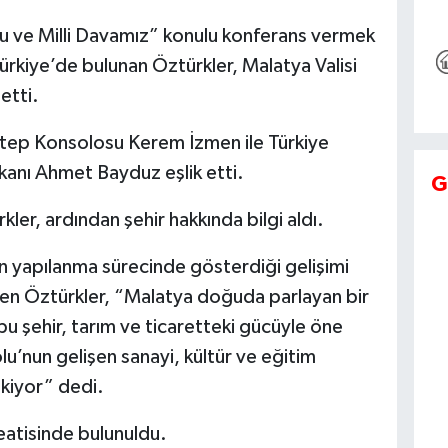
 ve Milli Davamız” konulu konferans vermek
rkiye’de bulunan Öztürkler, Malatya Valisi
etti.
tep Konsolosu Kerem İzmen ile Türkiye
anı Ahmet Bayduz eşlik etti.
G
kler, ardından şehir hakkında bilgi aldı.
 yapılanma sürecinde gösterdiği gelişimi
den Öztürkler, “Malatya doğuda parlayan bir
 bu şehir, tarım ve ticaretteki gücüyle öne
’nun gelişen sanayi, kültür ve eğitim
ekiyor” dedi.
teatisinde bulunuldu.