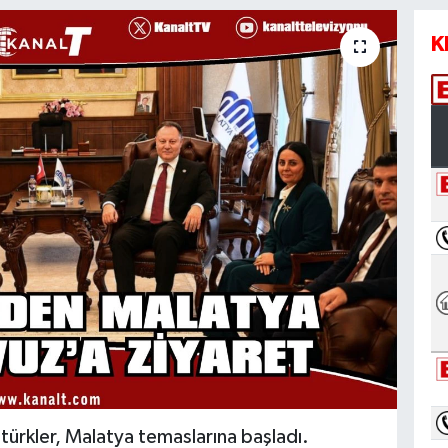
K
ürkler, Malatya temaslarına başladı.