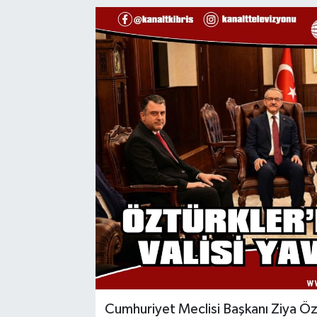
Cumhuriyet Meclisi Başkanı Ziya Özt