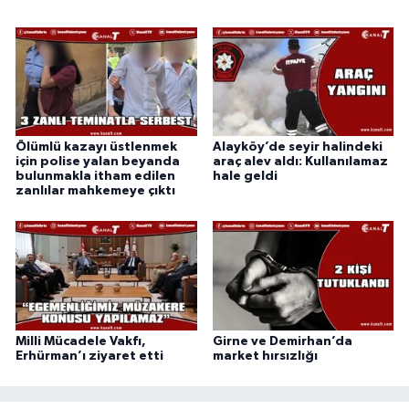
Ölümlü kazayı üstlenmek
Alayköy’de seyir halindeki
için polise yalan beyanda
araç alev aldı: Kullanılamaz
bulunmakla itham edilen
hale geldi
zanlılar mahkemeye çıktı
Milli Mücadele Vakfı,
Girne ve Demirhan’da
Erhürman’ı ziyaret etti
market hırsızlığı