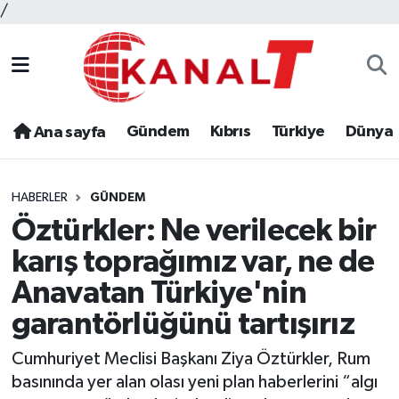
/
Gündem
Kıbrıs
Türkiye
Dünya
Ana sayfa
HABERLER
GÜNDEM
Öztürkler: Ne verilecek bir
karış toprağımız var, ne de
Anavatan Türkiye'nin
garantörlüğünü tartışırız
Cumhuriyet Meclisi Başkanı Ziya Öztürkler, Rum
basınında yer alan olası yeni plan haberlerini “algı