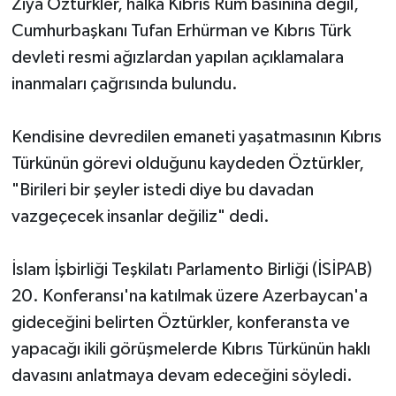
Ziya Öztürkler, halka Kıbrıs Rum basınına değil,
Cumhurbaşkanı Tufan Erhürman ve Kıbrıs Türk
devleti resmi ağızlardan yapılan açıklamalara
inanmaları çağrısında bulundu.
Kendisine devredilen emaneti yaşatmasının Kıbrıs
Türkünün görevi olduğunu kaydeden Öztürkler,
"Birileri bir şeyler istedi diye bu davadan
vazgeçecek insanlar değiliz" dedi.
İslam İşbirliği Teşkilatı Parlamento Birliği (İSİPAB)
20. Konferansı'na katılmak üzere Azerbaycan'a
gideceğini belirten Öztürkler, konferansta ve
yapacağı ikili görüşmelerde Kıbrıs Türkünün haklı
davasını anlatmaya devam edeceğini söyledi.