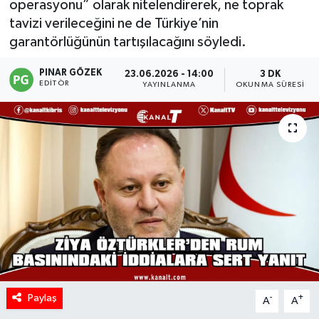
operasyonu” olarak nitelendirerek, ne toprak
tavizi verileceğini ne de Türkiye’nin
garantörlüğünün tartışılacağını söyledi.
PINAR GÖZEK
23.06.2026 - 14:00
3 DK
EDITÖR
YAYINLANMA
OKUNMA SÜRESI
Paylaş
-
+
A
A