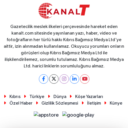
Gazetecilik meslek ilkeleri çerçevesinde hareket eden
kanalt.com sitesinde yayınlanan yazı, haber, video ve
fotoğrafların her türlü hakkı Kıbrıs Bağımsız Medya Ltd'ye
aittir, izin alınmadan kullanılamaz. Okuyucu yorumları onların
görüşleri olup Kıbrıs Bağımsız Medya Ltd ile
ilişkilendirilemez, sorumlu tutulamaz. Kıbrıs Bağımsız Medya
Ltd. harici linklerin sorumluluğunu almaz.
Kıbrıs
Türkiye
Dünya
Köşe Yazarları
Özel Haber
Gizlilik Sözleşmesi
İletişim
Künye