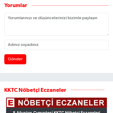
Yorumlar
Gönder
KKTC Nöbetçi Eczaneler