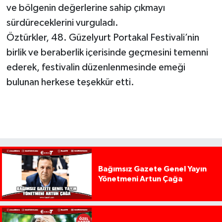
ve bölgenin değerlerine sahip çıkmayı
sürdüreceklerini vurguladı.
Öztürkler, 48. Güzelyurt Portakal Festivali’nin
birlik ve beraberlik içerisinde geçmesini temenni
ederek, festivalin düzenlenmesinde emeği
bulunan herkese teşekkür etti.
Bağımsız Gazete Genel Yayın
Yönetmeni Artun Çağa