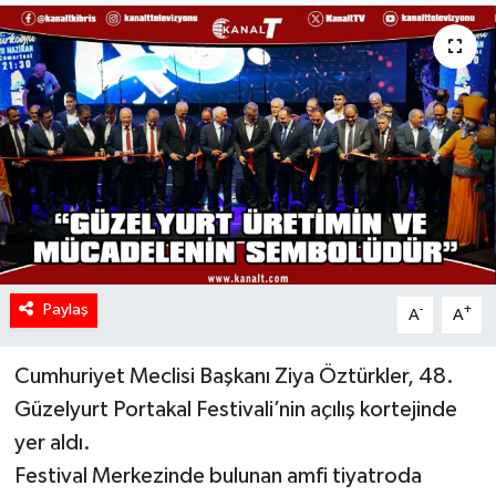
Paylaş
-
+
A
A
Cumhuriyet Meclisi Başkanı Ziya Öztürkler, 48.
Güzelyurt Portakal Festivali’nin açılış kortejinde
yer aldı.
Festival Merkezinde bulunan amfi tiyatroda