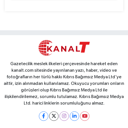
Gazetecilik meslek ilkeleri çerçevesinde hareket eden
kanalt.com sitesinde yayınlanan yazı, haber, video ve
fotoğrafların her türlü hakkı Kıbrıs Bağımsız Medya Ltd'ye
aittir, izin alınmadan kullanılamaz. Okuyucu yorumları onların
görüşleri olup Kıbrıs Bağımsız Medya Ltd ile
ilişkilendirilemez, sorumlu tutulamaz. Kıbrıs Bağımsız Medya
Ltd. harici linklerin sorumluluğunu almaz.