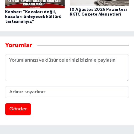
10 Ağustos 2026 Pazartesi
Kanber: “Kazaları değil,
KKTC Gazete Manşetleri
kazaları önleyecek kültürü
tartışmalıyız”
Yorumlar
Gönder