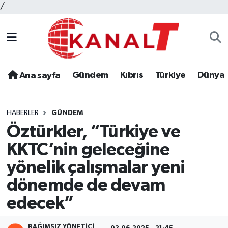
/
Gündem
Kıbrıs
Türkiye
Dünya
Ana sayfa
HABERLER
GÜNDEM
Öztürkler, “Türkiye ve
KKTC’nin geleceğine
yönelik çalışmalar yeni
dönemde de devam
edecek”
BAĞIMSIZ YÖNETICI