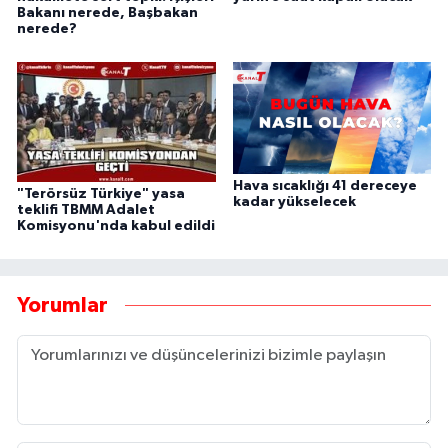
Bakanı nerede, Başbakan
nerede?
Hava sıcaklığı 41 dereceye
"Terörsüz Türkiye" yasa
kadar yükselecek
teklifi TBMM Adalet
Komisyonu'nda kabul edildi
Yorumlar