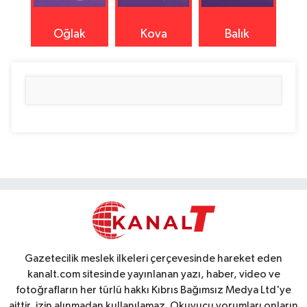
Oğlak
Kova
Balık
Gazetecilik meslek ilkeleri çerçevesinde hareket eden
kanalt.com sitesinde yayınlanan yazı, haber, video ve
fotoğrafların her türlü hakkı Kıbrıs Bağımsız Medya Ltd'ye
aittir, izin alınmadan kullanılamaz. Okuyucu yorumları onların