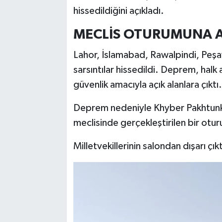
hissedildiğini açıkladı.
MECLİS OTURUMUNA A
Lahor, İslamabad, Rawalpindi, Peşa
sarsıntılar hissedildi. Deprem, halk
güvenlik amacıyla açık alanlara çıktı.
Deprem nedeniyle Khyber Pakhtunkh
meclisinde gerçekleştirilen bir oturu
Milletvekillerinin salondan dışarı çık