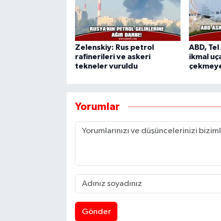
Zelenskiy: Rus petrol
ABD, Tel
rafinerileri ve askeri
ikmal uça
tekneler vuruldu
çekmeye
Yorumlar
Gönder