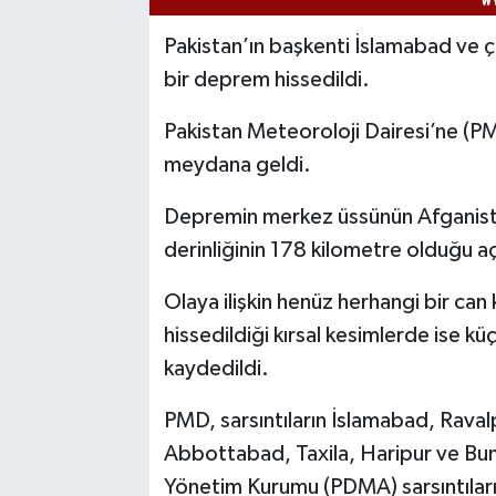
Pakistan’ın başkenti İslamabad ve 
bir deprem hissedildi.
Pakistan Meteoroloji Dairesi’ne (P
meydana geldi.
Depremin merkez üssünün Afganista
derinliğinin 178 kilometre olduğu aç
Olaya ilişkin henüz herhangi bir can 
hissedildiği kırsal kesimlerde ise k
kaydedildi.
PMD, sarsıntıların İslamabad, Rava
Abbottabad, Taxila, Haripur ve Buner
Yönetim Kurumu (PDMA) sarsıntıları