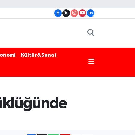
onomi
Kültür&Sanat
yüklüğünde