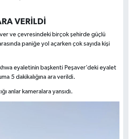
RA VERİLDİ
ver ve çevresindeki birçok şehirde güçlü
 arasında paniğe yol açarken çok sayıda kişi
wa eyaletinin başkenti Peşaver’deki eyalet
ma 5 dakikalığına ara verildi.
tığı anlar kameralara yansıdı.