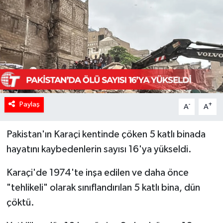
Paylaş
-
+
A
A
Pakistan'ın Karaçi kentinde çöken 5 katlı binada
hayatını kaybedenlerin sayısı 16'ya yükseldi.
Karaçi'de 1974'te inşa edilen ve daha önce
"tehlikeli" olarak sınıflandırılan 5 katlı bina, dün
çöktü.