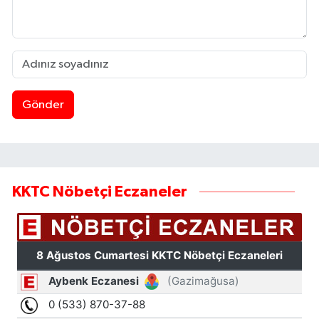
Gönder
KKTC Nöbetçi Eczaneler