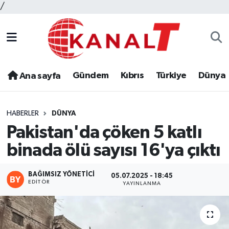
/
Gündem
Kıbrıs
Türkiye
Dünya
Ana sayfa
HABERLER
DÜNYA
Pakistan'da çöken 5 katlı
binada ölü sayısı 16'ya çıktı
BAĞIMSIZ YÖNETICI
05.07.2025 - 18:45
EDITÖR
YAYINLANMA