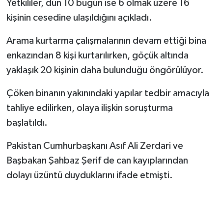
Yetkililer, dün 10 bugün ise 6 olmak üzere 16
kişinin cesedine ulaşıldığını açıkladı.
Arama kurtarma çalışmalarının devam ettiği bina
enkazından 8 kişi kurtarılırken, göçük altında
yaklaşık 20 kişinin daha bulunduğu öngörülüyor.
Çöken binanın yakınındaki yapılar tedbir amacıyla
tahliye edilirken, olaya ilişkin soruşturma
başlatıldı.
Pakistan Cumhurbaşkanı Asıf Ali Zerdari ve
Başbakan Şahbaz Şerif de can kayıplarından
dolayı üzüntü duyduklarını ifade etmişti.