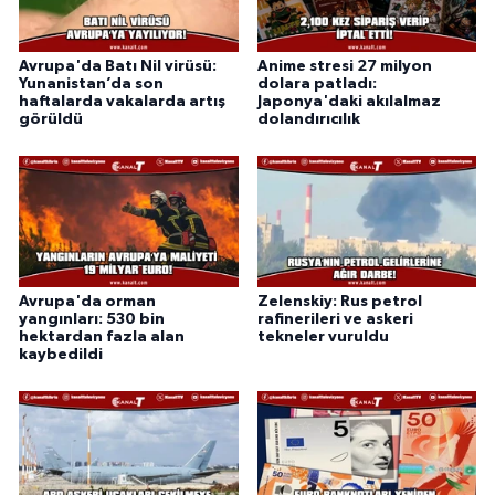
Avrupa'da Batı Nil virüsü:
Anime stresi 27 milyon
Yunanistan’da son
dolara patladı:
haftalarda vakalarda artış
Japonya'daki akılalmaz
görüldü
dolandırıcılık
Avrupa'da orman
Zelenskiy: Rus petrol
yangınları: 530 bin
rafinerileri ve askeri
hektardan fazla alan
tekneler vuruldu
kaybedildi