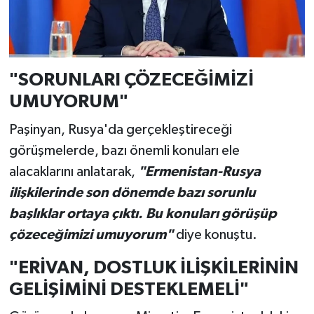
"SORUNLARI ÇÖZECEĞİMİZİ
UMUYORUM"
Paşinyan, Rusya'da gerçekleştireceği
görüşmelerde, bazı önemli konuları ele
alacaklarını anlatarak,
"Ermenistan-Rusya
ilişkilerinde son dönemde bazı sorunlu
başlıklar ortaya çıktı. Bu konuları görüşüp
çözeceğimizi umuyorum"
diye konuştu.
"ERİVAN, DOSTLUK İLİŞKİLERİNİN
GELİŞİMİNİ DESTEKLEMELİ"