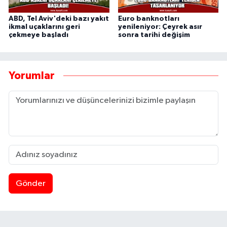
ABD, Tel Aviv'deki bazı yakıt
Euro banknotları
ikmal uçaklarını geri
yenileniyor: Çeyrek asır
çekmeye başladı
sonra tarihi değişim
Yorumlar
Gönder