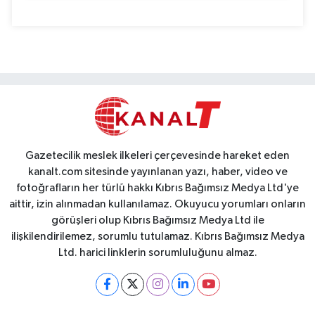
Gazetecilik meslek ilkeleri çerçevesinde hareket eden
kanalt.com sitesinde yayınlanan yazı, haber, video ve
fotoğrafların her türlü hakkı Kıbrıs Bağımsız Medya Ltd'ye
aittir, izin alınmadan kullanılamaz. Okuyucu yorumları onların
görüşleri olup Kıbrıs Bağımsız Medya Ltd ile
ilişkilendirilemez, sorumlu tutulamaz. Kıbrıs Bağımsız Medya
Ltd. harici linklerin sorumluluğunu almaz.