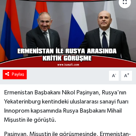
Paylaş
-
+
A
A
Ermenistan Başbakanı Nikol Paşinyan, Rusya'nın
Yekaterinburg kentindeki uluslararası sanayi fuarı
Innoprom kapsamında Rusya Başbakanı Mihail
Mişustin ile görüştü.
Paşinyan, Mişustin ile görüşmesinde, Ermenistan-