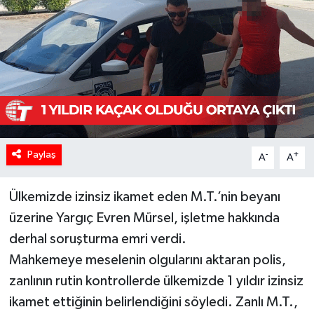
Paylaş
-
+
A
A
Ülkemizde izinsiz ikamet eden M.T.’nin beyanı
üzerine Yargıç Evren Mürsel, işletme hakkında
derhal soruşturma emri verdi.
Mahkemeye meselenin olgularını aktaran polis,
zanlının rutin kontrollerde ülkemizde 1 yıldır izinsiz
ikamet ettiğinin belirlendiğini söyledi. Zanlı M.T.,