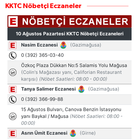
KKTC Nöbetçi Eczaneler