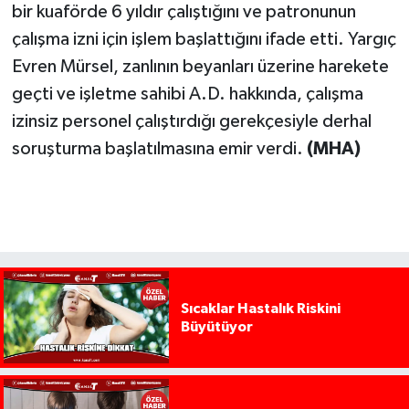
bir kuaförde 6 yıldır çalıştığını ve patronunun
çalışma izni için işlem başlattığını ifade etti. Yargıç
Evren Mürsel, zanlının beyanları üzerine harekete
geçti ve işletme sahibi A.D. hakkında, çalışma
izinsiz personel çalıştırdığı gerekçesiyle derhal
soruşturma başlatılmasına emir verdi.
(MHA)
Sıcaklar Hastalık Riskini
Büyütüyor