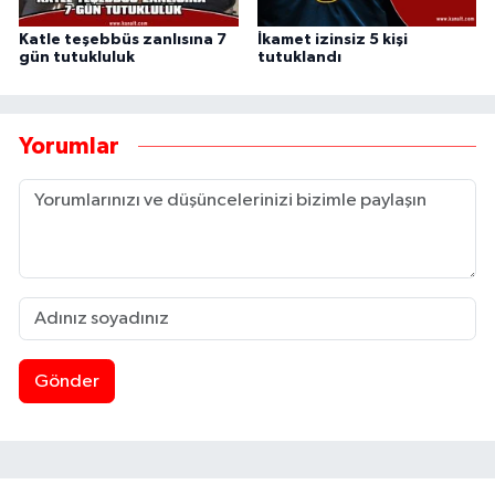
Katle teşebbüs zanlısına 7
İkamet izinsiz 5 kişi
gün tutukluluk
tutuklandı
Yorumlar
Gönder