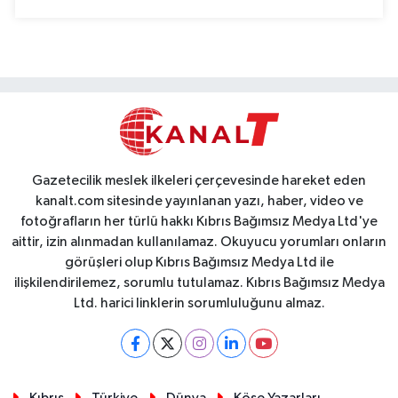
Gazetecilik meslek ilkeleri çerçevesinde hareket eden
kanalt.com sitesinde yayınlanan yazı, haber, video ve
fotoğrafların her türlü hakkı Kıbrıs Bağımsız Medya Ltd'ye
aittir, izin alınmadan kullanılamaz. Okuyucu yorumları onların
görüşleri olup Kıbrıs Bağımsız Medya Ltd ile
ilişkilendirilemez, sorumlu tutulamaz. Kıbrıs Bağımsız Medya
Ltd. harici linklerin sorumluluğunu almaz.