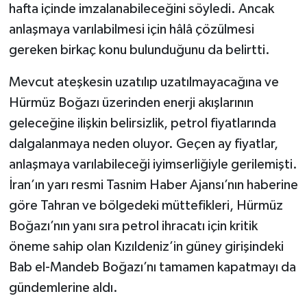
hafta içinde imzalanabileceğini söyledi. Ancak
anlaşmaya varılabilmesi için hâlâ çözülmesi
gereken birkaç konu bulunduğunu da belirtti.
Mevcut ateşkesin uzatılıp uzatılmayacağına ve
Hürmüz Boğazı üzerinden enerji akışlarının
geleceğine ilişkin belirsizlik, petrol fiyatlarında
dalgalanmaya neden oluyor. Geçen ay fiyatlar,
anlaşmaya varılabileceği iyimserliğiyle gerilemişti.
İran’ın yarı resmi Tasnim Haber Ajansı’nın haberine
göre Tahran ve bölgedeki müttefikleri, Hürmüz
Boğazı’nın yanı sıra petrol ihracatı için kritik
öneme sahip olan Kızıldeniz’in güney girişindeki
Bab el-Mandeb Boğazı’nı tamamen kapatmayı da
gündemlerine aldı.