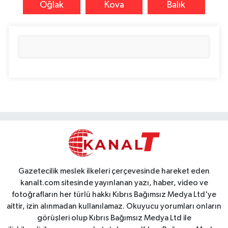
Oğlak
Kova
Balık
Gazetecilik meslek ilkeleri çerçevesinde hareket eden
kanalt.com sitesinde yayınlanan yazı, haber, video ve
fotoğrafların her türlü hakkı Kıbrıs Bağımsız Medya Ltd'ye
aittir, izin alınmadan kullanılamaz. Okuyucu yorumları onların
görüşleri olup Kıbrıs Bağımsız Medya Ltd ile