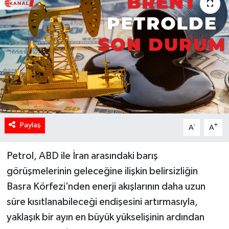
Paylaş
-
+
A
A
Petrol, ABD ile İran arasındaki barış
görüşmelerinin geleceğine ilişkin belirsizliğin
Basra Körfezi’nden enerji akışlarının daha uzun
süre kısıtlanabileceği endişesini artırmasıyla,
yaklaşık bir ayın en büyük yükselişinin ardından