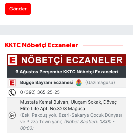
Gönder
KKTC Nöbetçi Eczaneler