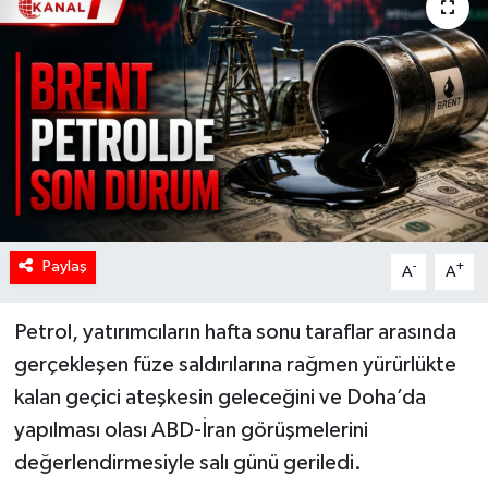
Paylaş
-
+
A
A
Petrol, yatırımcıların hafta sonu taraflar arasında
gerçekleşen füze saldırılarına rağmen yürürlükte
kalan geçici ateşkesin geleceğini ve Doha’da
yapılması olası ABD-İran görüşmelerini
değerlendirmesiyle salı günü geriledi.