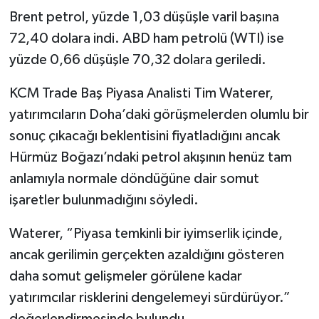
Brent petrol, yüzde 1,03 düşüşle varil başına
72,40 dolara indi. ABD ham petrolü (WTI) ise
yüzde 0,66 düşüşle 70,32 dolara geriledi.
KCM Trade Baş Piyasa Analisti Tim Waterer,
yatırımcıların Doha’daki görüşmelerden olumlu bir
sonuç çıkacağı beklentisini fiyatladığını ancak
Hürmüz Boğazı’ndaki petrol akışının henüz tam
anlamıyla normale döndüğüne dair somut
işaretler bulunmadığını söyledi.
Waterer, “Piyasa temkinli bir iyimserlik içinde,
ancak gerilimin gerçekten azaldığını gösteren
daha somut gelişmeler görülene kadar
yatırımcılar risklerini dengelemeyi sürdürüyor.”