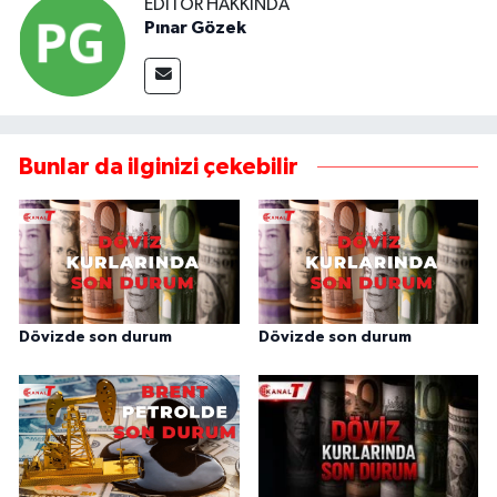
EDITÖR HAKKINDA
Pınar Gözek
Bunlar da ilginizi çekebilir
Dövizde son durum
Dövizde son durum