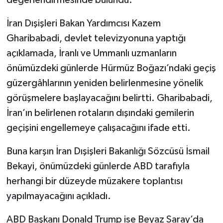
değerlendirmesinde bulundu.
İran Dışişleri Bakan Yardımcısı Kazem
Gharibabadi, devlet televizyonuna yaptığı
açıklamada, İranlı ve Ummanlı uzmanların
önümüzdeki günlerde Hürmüz Boğazı’ndaki geçiş
güzergâhlarının yeniden belirlenmesine yönelik
görüşmelere başlayacağını belirtti. Gharibabadi,
İran’ın belirlenen rotaların dışındaki gemilerin
geçişini engellemeye çalışacağını ifade etti.
Buna karşın İran Dışişleri Bakanlığı Sözcüsü İsmail
Bekayi, önümüzdeki günlerde ABD tarafıyla
herhangi bir düzeyde müzakere toplantısı
yapılmayacağını açıkladı.
ABD Başkanı Donald Trump ise Beyaz Saray’da