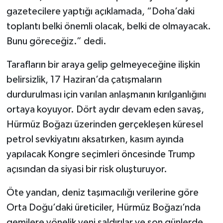
gazetecilere yaptığı açıklamada, “Doha’daki
toplantı belki önemli olacak, belki de olmayacak.
Bunu göreceğiz.” dedi.
Tarafların bir araya gelip gelmeyeceğine ilişkin
belirsizlik, 17 Haziran’da çatışmaların
durdurulması için varılan anlaşmanın kırılganlığını
ortaya koyuyor. Dört aydır devam eden savaş,
Hürmüz Boğazı üzerinden gerçekleşen küresel
petrol sevkiyatını aksatırken, kasım ayında
yapılacak Kongre seçimleri öncesinde Trump
açısından da siyasi bir risk oluşturuyor.
Öte yandan, deniz taşımacılığı verilerine göre
Orta Doğu’daki üreticiler, Hürmüz Boğazı’nda
gemilere yönelik yeni saldırılar ve son günlerde