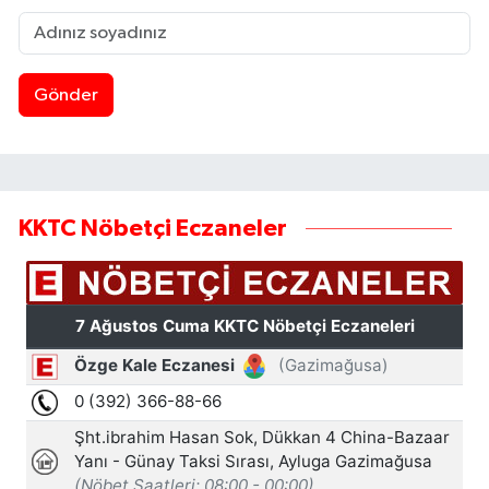
Gönder
KKTC Nöbetçi Eczaneler