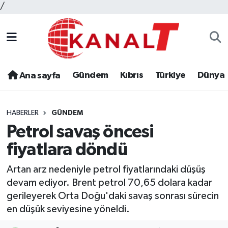
/
Gündem
Kıbrıs
Türkiye
Dünya
Ana sayfa
HABERLER
GÜNDEM
Petrol savaş öncesi
fiyatlara döndü
Artan arz nedeniyle petrol fiyatlarındaki düşüş
devam ediyor. Brent petrol 70,65 dolara kadar
gerileyerek Orta Doğu'daki savaş sonrası sürecin
en düşük seviyesine yöneldi.