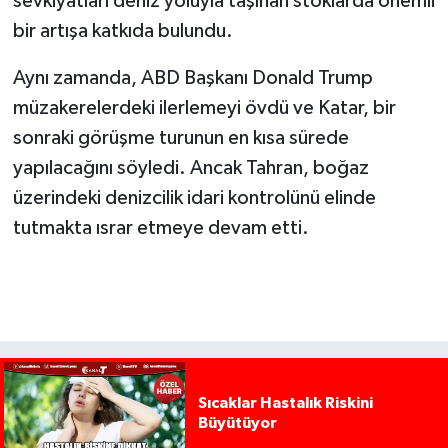
sevkiyatları deniz yoluyla taşınan stoklarda önemli
bir artışa katkıda bulundu.
Aynı zamanda, ABD Başkanı Donald Trump
müzakerelerdeki ilerlemeyi övdü ve Katar, bir
sonraki görüşme turunun en kısa sürede
yapılacağını söyledi. Ancak Tahran, boğaz
üzerindeki denizcilik idari kontrolünü elinde
tutmakta ısrar etmeye devam etti.
Sıcaklar Hastalık Riskini
Büyütüyor