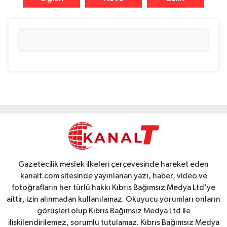
Gazetecilik meslek ilkeleri çerçevesinde hareket eden
kanalt.com sitesinde yayınlanan yazı, haber, video ve
fotoğrafların her türlü hakkı Kıbrıs Bağımsız Medya Ltd'ye
aittir, izin alınmadan kullanılamaz. Okuyucu yorumları onların
görüşleri olup Kıbrıs Bağımsız Medya Ltd ile
ilişkilendirilemez, sorumlu tutulamaz. Kıbrıs Bağımsız Medya