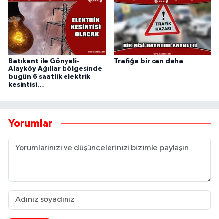
Batıkent ile Gönyeli-
Trafiğe bir can daha
Alayköy Ağıllar bölgesinde
bugün 6 saatlik elektrik
kesintisi…
Yorumlar