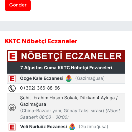
Gönder
KKTC Nöbetçi Eczaneler