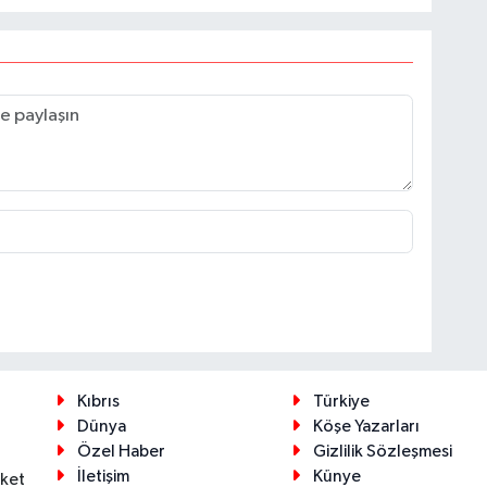
Kıbrıs
Türkiye
Dünya
Köşe Yazarları
Özel Haber
Gizlilik Sözleşmesi
İletişim
Künye
eket