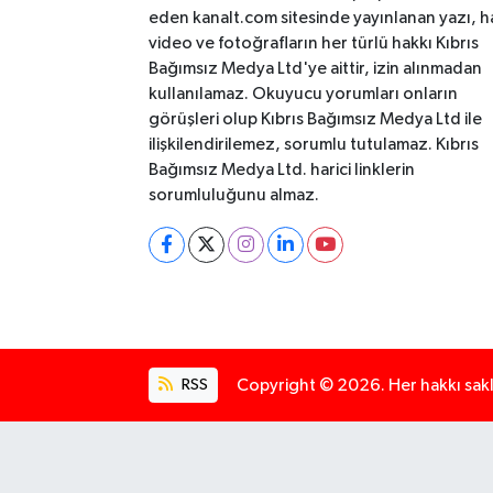
eden kanalt.com sitesinde yayınlanan yazı, h
video ve fotoğrafların her türlü hakkı Kıbrıs
Bağımsız Medya Ltd'ye aittir, izin alınmadan
kullanılamaz. Okuyucu yorumları onların
görüşleri olup Kıbrıs Bağımsız Medya Ltd ile
ilişkilendirilemez, sorumlu tutulamaz. Kıbrıs
Bağımsız Medya Ltd. harici linklerin
sorumluluğunu almaz.
RSS
Copyright © 2026. Her hakkı saklı