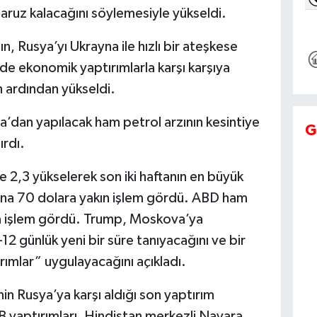
maruz kalacağını söylemesiyle yükseldi.
, Rusya’yı Ukrayna ile hızlı bir ateşkese
de ekonomik yaptırımlarla karşı karşıya
n ardından yükseldi.
’dan yapılacak ham petrol arzının kesintiye
G
ırdı.
 2,3 yükselerek son iki haftanın en büyük
aşına 70 dolara yakın işlem gördü. ABD ham
da işlem gördü. Trump, Moskova’ya
12 günlük yeni bir süre tanıyacağını ve bir
rımlar” uygulayacağını açıkladı.
nin Rusya’ya karşı aldığı son yaptırım
 yaptırımları, Hindistan merkezli Nayara