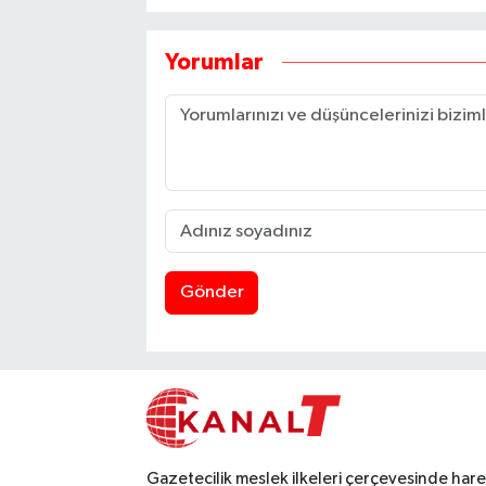
Yorumlar
Gönder
Gazetecilik meslek ilkeleri çerçevesinde har