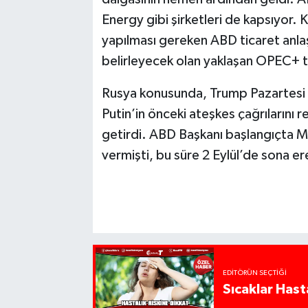
Energy gibi şirketleri de kapsıyor. 
yapılması gereken ABD ticaret anlaşm
belirleyecek olan yaklaşan OPEC+ 
Rusya konusunda, Trump Pazartesi 
Putin’in önceki ateşkes çağrılarını 
getirdi. ABD Başkanı başlangıçta M
vermişti, bu süre 2 Eylül’de sona er
EDITÖRÜN SEÇTIĞI
Sıcaklar Hast