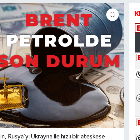
K
, Rusya’yı Ukrayna ile hızlı bir ateşkese