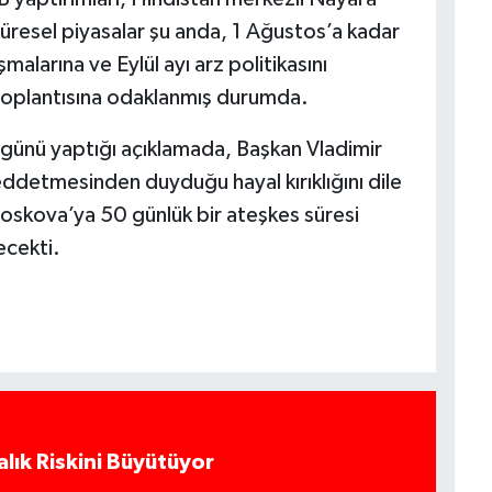
Küresel piyasalar şu anda, 1 Ağustos’a kadar
alarına ve Eylül ayı arz politikasını
toplantısına odaklanmış durumda.
günü yaptığı açıklamada, Başkan Vladimir
reddetmesinden duyduğu hayal kırıklığını dile
oskova’ya 50 günlük bir ateşkes süresi
ecekti.
alık Riskini Büyütüyor