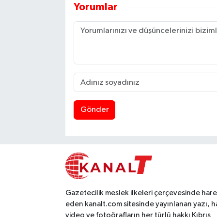
Yorumlar
Gönder
Gazetecilik meslek ilkeleri çerçevesinde har
eden kanalt.com sitesinde yayınlanan yazı, h
video ve fotoğrafların her türlü hakkı Kıbrıs