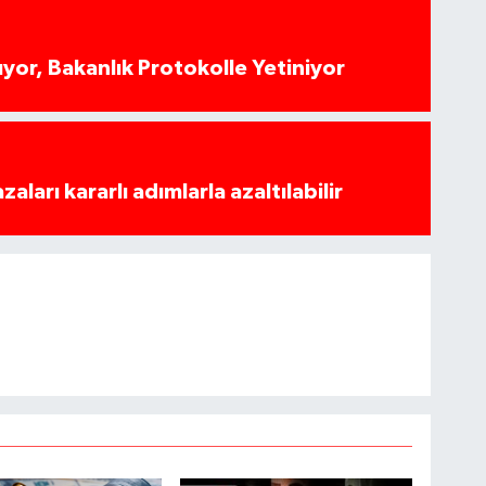
yor, Bakanlık Protokolle Yetiniyor
azaları kararlı adımlarla azaltılabilir