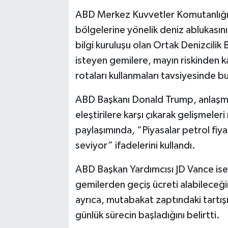
ABD Merkez Kuvvetler Komutanlığı 
bölgelerine yönelik deniz ablukasının
bilgi kuruluşu olan Ortak Denizcili
isteyen gemilere, mayın riskinden k
rotaları kullanmaları tavsiyesinde b
ABD Başkanı Donald Trump, anlaşman
eleştirilere karşı çıkarak gelişmel
paylaşımında, “Piyasalar petrol fiya
seviyor” ifadelerini kullandı.
ABD Başkan Yardımcısı JD Vance ise
gemilerden geçiş ücreti alabileceğ
ayrıca, mutabakat zaptındaki tartışm
günlük sürecin başladığını belirtti.