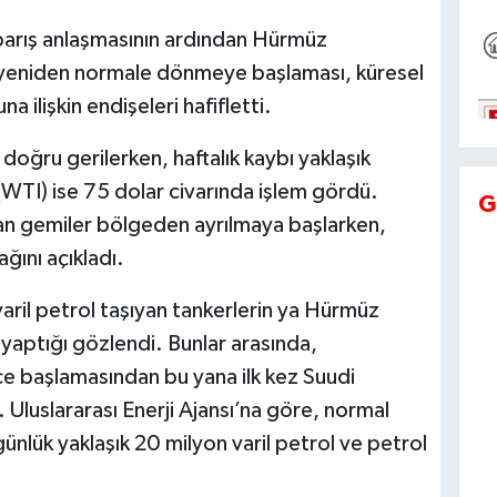
i barış anlaşmasının ardından Hürmüz
n yeniden normale dönmeye başlaması, küresel
 ilişkin endişeleri hafifletti.
 doğru gerilerken, haftalık kaybı yaklaşık
WTI) ise 75 dolar civarında işlem gördü.
G
an gemiler bölgeden ayrılmaya başlarken,
ğını açıkladı.
ril petrol taşıyan tankerlerin ya Hürmüz
ş yaptığı gözlendi. Bunlar arasında,
ce başlamasından bu yana ilk kez Suudi
. Uluslararası Enerji Ajansı’na göre, normal
ük yaklaşık 20 milyon varil petrol ve petrol