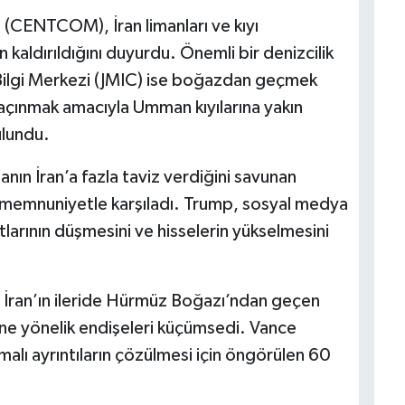
(CENTCOM), İran limanları ve kıyı
 kaldırıldığını duyurdu. Önemli bir denizcilik
k Bilgi Merkezi (JMIC) ise boğazdan geçmek
açınmak amacıyla Umman kıyılarına yakın
ulundu.
ın İran’a fazla taviz verdiğini savunan
eri memnuniyetle karşıladı. Trump, sosyal medya
tlarının düşmesini ve hisselerin yükselmesini
 İran’ın ileride Hürmüz Boğazı’ndan geçen
ine yönelik endişeleri küçümsedi. Vance
alı ayrıntıların çözülmesi için öngörülen 60