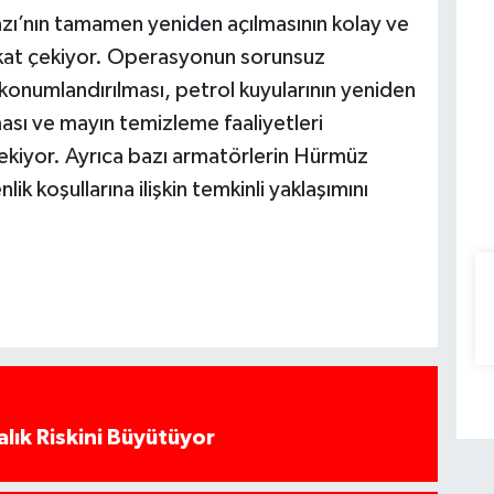
azı’nın tamamen yeniden açılmasının kolay ve
ikkat çekiyor. Operasyonun sorunsuz
 konumlandırılması, petrol kuyularının yeniden
ması ve mayın temizleme faaliyetleri
kiyor. Ayrıca bazı armatörlerin Hürmüz
k koşullarına ilişkin temkinli yaklaşımını
alık Riskini Büyütüyor