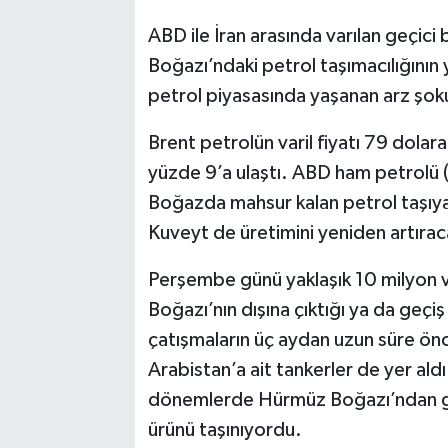
ABD ile İran arasında varılan geçic
Boğazı’ndaki petrol taşımacılığını
petrol piyasasında yaşanan arz şokuna
Brent petrolün varil fiyatı 79 dolara
yüzde 9’a ulaştı. ABD ham petrolü (
Boğazda mahsur kalan petrol taşıy
Kuveyt de üretimini yeniden artıraca
Perşembe günü yaklaşık 10 milyon va
Boğazı’nın dışına çıktığı ya da geçi
çatışmaların üç aydan uzun süre ön
Arabistan’a ait tankerler de yer aldı
dönemlerde Hürmüz Boğazı’ndan günl
ürünü taşınıyordu.