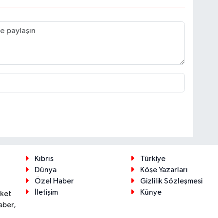
Kıbrıs
Türkiye
Dünya
Köşe Yazarları
Özel Haber
Gizlilik Sözleşmesi
İletişim
Künye
eket
aber,