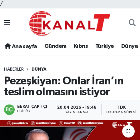
/
Gündem
Kıbrıs
Türkiye
Dünya
Ana sayfa
HABERLER
DÜNYA
Pezeşkiyan: Onlar İran’ın
teslim olmasını istiyor
BERAT ÇAPITÇI
20.04.2026 - 19:48
1 DK
EDITÖR
YAYINLANMA
OKUNMA SÜRESI