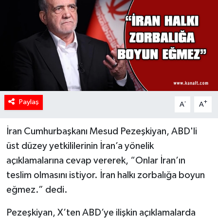
Paylaş
-
+
A
A
İran Cumhurbaşkanı Mesud Pezeşkiyan, ABD'li
üst düzey yetkililerinin İran’a yönelik
açıklamalarına cevap vererek, “Onlar İran’ın
teslim olmasını istiyor. İran halkı zorbalığa boyun
eğmez.” dedi.
Pezeşkiyan, X’ten ABD’ye ilişkin açıklamalarda