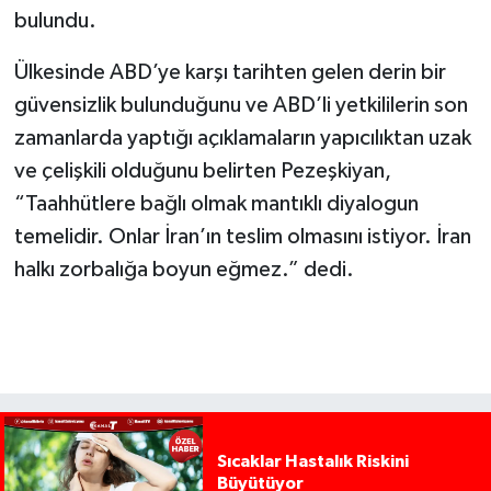
bulundu.
Ülkesinde ABD’ye karşı tarihten gelen derin bir
güvensizlik bulunduğunu ve ABD’li yetkililerin son
zamanlarda yaptığı açıklamaların yapıcılıktan uzak
ve çelişkili olduğunu belirten Pezeşkiyan,
“Taahhütlere bağlı olmak mantıklı diyalogun
temelidir. Onlar İran’ın teslim olmasını istiyor. İran
halkı zorbalığa boyun eğmez.” dedi.
Sıcaklar Hastalık Riskini
Büyütüyor