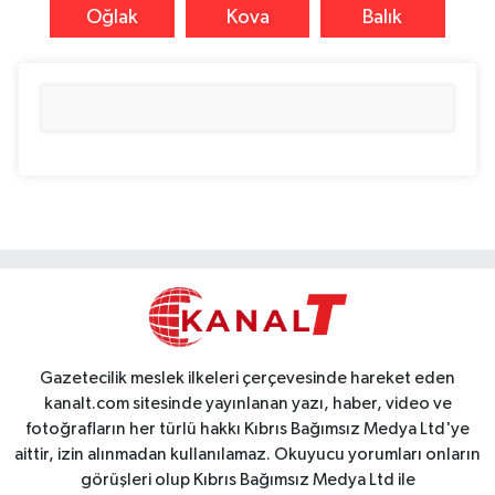
Oğlak
Kova
Balık
Gazetecilik meslek ilkeleri çerçevesinde hareket eden
kanalt.com sitesinde yayınlanan yazı, haber, video ve
fotoğrafların her türlü hakkı Kıbrıs Bağımsız Medya Ltd'ye
aittir, izin alınmadan kullanılamaz. Okuyucu yorumları onların
görüşleri olup Kıbrıs Bağımsız Medya Ltd ile