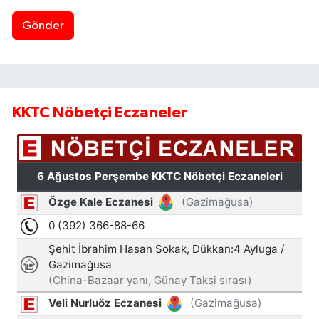
Gönder
KKTC Nöbetçi Eczaneler