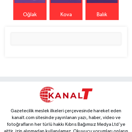
Oğlak
Kova
Balık
Gazetecilik meslek ilkeleri çerçevesinde hareket eden
kanalt.com sitesinde yayınlanan yazı, haber, video ve
fotoğrafların her türlü hakkı Kıbrıs Bağımsız Medya Ltd'ye
aittir, izin alınmadan kullanılamaz. Okuyucu yorumları onların