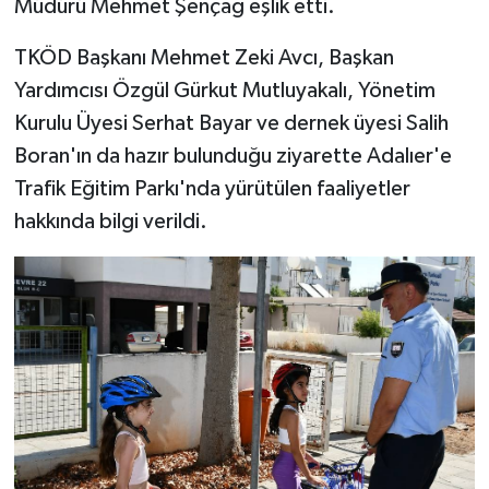
Müdürü Mehmet Şençağ eşlik etti.
TKÖD Başkanı Mehmet Zeki Avcı, Başkan
Yardımcısı Özgül Gürkut Mutluyakalı, Yönetim
Kurulu Üyesi Serhat Bayar ve dernek üyesi Salih
Boran'ın da hazır bulunduğu ziyarette Adalıer'e
Trafik Eğitim Parkı'nda yürütülen faaliyetler
hakkında bilgi verildi.