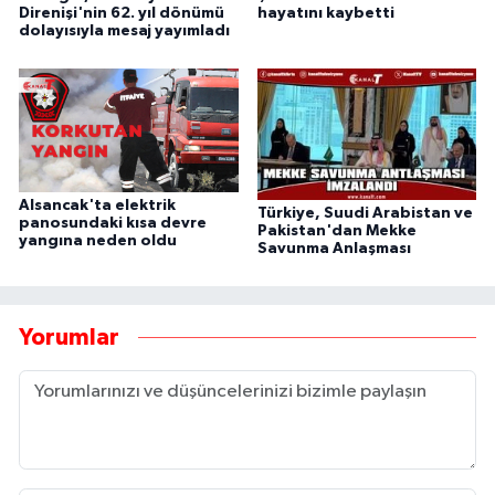
Direnişi'nin 62. yıl dönümü
hayatını kaybetti
dolayısıyla mesaj yayımladı
Alsancak'ta elektrik
Türkiye, Suudi Arabistan ve
panosundaki kısa devre
Pakistan'dan Mekke
yangına neden oldu
Savunma Anlaşması
Yorumlar