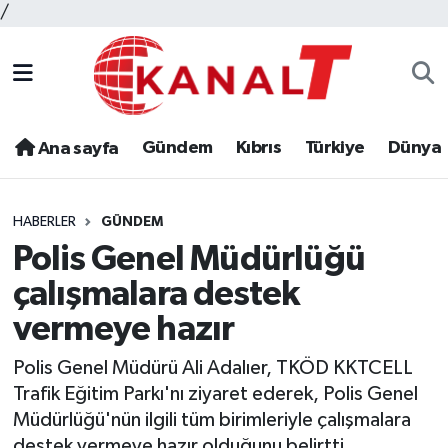
/
Gündem
Kıbrıs
Türkiye
Dünya
Ana sayfa
HABERLER
GÜNDEM
Polis Genel Müdürlüğü
çalışmalara destek
vermeye hazır
Polis Genel Müdürü Ali Adalıer, TKÖD KKTCELL
Trafik Eğitim Parkı'nı ziyaret ederek, Polis Genel
Müdürlüğü'nün ilgili tüm birimleriyle çalışmalara
destek vermeye hazır olduğunu belirtti.