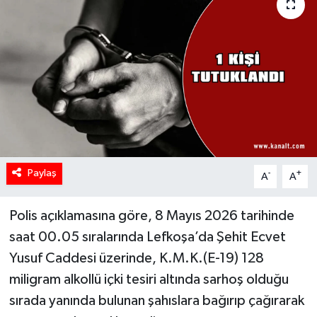
Paylaş
-
+
A
A
Polis açıklamasına göre, 8 Mayıs 2026 tarihinde
saat 00.05 sıralarında Lefkoşa’da Şehit Ecvet
Yusuf Caddesi üzerinde, K.M.K.(E-19) 128
miligram alkollü içki tesiri altında sarhoş olduğu
sırada yanında bulunan şahıslara bağırıp çağırarak