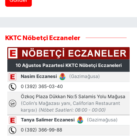
Gönder
KKTC Nöbetçi Eczaneler