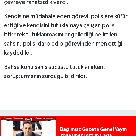
çevreye rahatsızlık verdi.
Kendisine müdahale eden görevli polislere küfür
ettiği ve kendisini tutuklamaya çalışan polisi
ittirerek tutuklanmasını engellediği belirtilen
şahsın, polisi darp edip görevinden men ettiği
kaydedildi.
Bahse konu şahıs suçüstü tutuklanırken,
soruşturmanın sürdüğü bildirildi.
Bağımsız Gazete Genel Yayın
Yönetmeni Artun Çağa