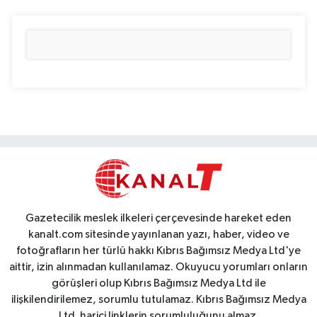
Gazetecilik meslek ilkeleri çerçevesinde hareket eden
kanalt.com sitesinde yayınlanan yazı, haber, video ve
fotoğrafların her türlü hakkı Kıbrıs Bağımsız Medya Ltd'ye
aittir, izin alınmadan kullanılamaz. Okuyucu yorumları onların
görüşleri olup Kıbrıs Bağımsız Medya Ltd ile
ilişkilendirilemez, sorumlu tutulamaz. Kıbrıs Bağımsız Medya
Ltd. harici linklerin sorumluluğunu almaz.