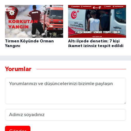
Altı ilçede denetim: 7 kişi
Tirmen Köyünde Orman
ikamet izinsiz tespit edildi
Yangını
Yorumlar