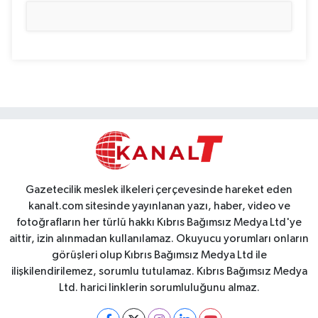
Gazetecilik meslek ilkeleri çerçevesinde hareket eden
kanalt.com sitesinde yayınlanan yazı, haber, video ve
fotoğrafların her türlü hakkı Kıbrıs Bağımsız Medya Ltd'ye
aittir, izin alınmadan kullanılamaz. Okuyucu yorumları onların
görüşleri olup Kıbrıs Bağımsız Medya Ltd ile
ilişkilendirilemez, sorumlu tutulamaz. Kıbrıs Bağımsız Medya
Ltd. harici linklerin sorumluluğunu almaz.