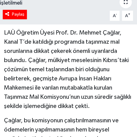
Paylaş
-
+
A
A
LAÜ Öğretim Üyesi Prof. Dr. Mehmet Çağlar,
Kanal T’de katıldığı programda taşınmaz mal
sorunlarına dikkat çekerek önemli uyarılarda
bulundu. Çağlar, mülkiyet meselesinin Kıbrıs’taki
çözümün temel taşlarından biri olduğunu
belirterek, geçmişte Avrupa İnsan Hakları
Mahkemesi ile varılan mutabakatla kurulan
Taşınmaz Mal Komisyonu’nun uzun süredir sağlıklı
şekilde işlemediğine dikkat çekti.
Çağlar, bu komisyonun çalıştırılmamasının ve
ödemelerin yapılmamasının hem bireysel