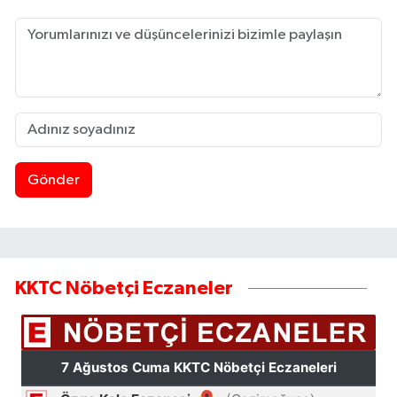
Gönder
KKTC Nöbetçi Eczaneler