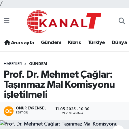
/
Gündem
Kıbrıs
Türkiye
Dünya
Ana sayfa
HABERLER
GÜNDEM
Prof. Dr. Mehmet Çağlar:
Taşınmaz Mal Komisyonu
işletilmeli
ONUR EVRENSEL
11.05.2025 - 10:30
EDITÖR
YAYINLANMA