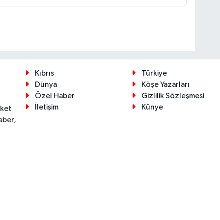
Kıbrıs
Türkiye
Dünya
Köşe Yazarları
Özel Haber
Gizlilik Sözleşmesi
İletişim
Künye
eket
aber,