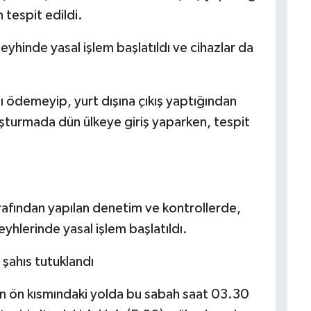
tespit edildi.
leyhinde yasal işlem başlatıldı ve cihazlar da
ı ödemeyip, yurt dışına çıkış yaptığından
ruşturmada dün ülkeye giriş yaparken, tespit
arafından yapılan denetim ve kontrollerde,
leyhlerinde yasal işlem başlatıldı.
 şahıs tutuklandı
lin ön kısmındaki yolda bu sabah saat 03.30