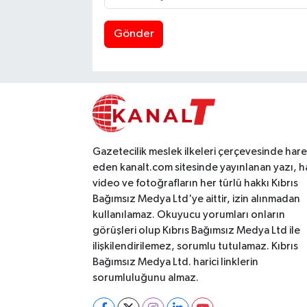
Gönder
Gazetecilik meslek ilkeleri çerçevesinde har
eden kanalt.com sitesinde yayınlanan yazı, h
video ve fotoğrafların her türlü hakkı Kıbrıs
Bağımsız Medya Ltd'ye aittir, izin alınmadan
kullanılamaz. Okuyucu yorumları onların
görüşleri olup Kıbrıs Bağımsız Medya Ltd ile
ilişkilendirilemez, sorumlu tutulamaz. Kıbrıs
Bağımsız Medya Ltd. harici linklerin
sorumluluğunu almaz.