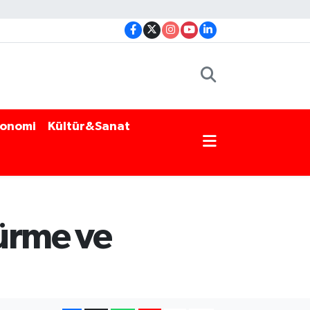
onomi
Kültür&Sanat
ürme ve