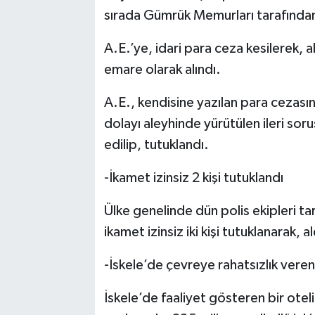
sırada Gümrük Memurları tarafından 
A.E.’ye, idari para ceza kesilerek, a
emare olarak alındı.
A.E., kendisine yazılan para cezasın
dolayı aleyhinde yürütülen ileri so
edilip, tutuklandı.
-İkamet izinsiz 2 kişi tutuklandı
Ülke genelinde dün polis ekipleri t
ikamet izinsiz iki kişi tutuklanarak, a
-İskele’de çevreye rahatsızlık veren
İskele’de faaliyet gösteren bir ote