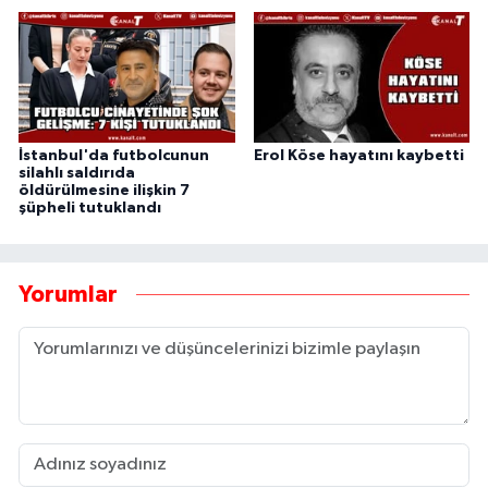
İstanbul'da futbolcunun
Erol Köse hayatını kaybetti
silahlı saldırıda
öldürülmesine ilişkin 7
şüpheli tutuklandı
Yorumlar