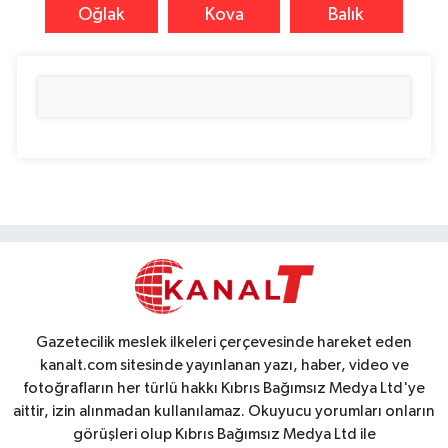
Oğlak
Kova
Balık
Gazetecilik meslek ilkeleri çerçevesinde hareket eden
kanalt.com sitesinde yayınlanan yazı, haber, video ve
fotoğrafların her türlü hakkı Kıbrıs Bağımsız Medya Ltd'ye
aittir, izin alınmadan kullanılamaz. Okuyucu yorumları onların
görüşleri olup Kıbrıs Bağımsız Medya Ltd ile