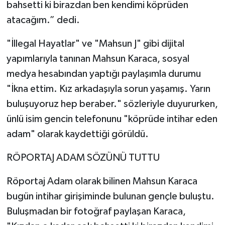
bahsetti ki birazdan ben kendimi köprüden
atacağım.” dedi.
"İllegal Hayatlar" ve "Mahsun J" gibi dijital
yapımlarıyla tanınan Mahsun Karaca, sosyal
medya hesabından yaptığı paylaşımla durumu
"İkna ettim. Kız arkadaşıyla sorun yaşamış. Yarın
buluşuyoruz hep beraber." sözleriyle duyururken,
ünlü isim gencin telefonunu "köprüde intihar eden
adam" olarak kaydettiği görüldü.
RÖPORTAJ ADAM SÖZÜNÜ TUTTU
Röportaj Adam olarak bilinen Mahsun Karaca
bugün intihar girişiminde bulunan gençle buluştu.
Buluşmadan bir fotoğraf paylaşan Karaca,