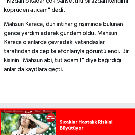
"Kızdan o kadar çok bahsetti ki birazdan kendimi
köprüden atıcam" dedi.
Mahsun Karaca, dün intihar girişiminde bulunan
gence yardım ederek gündem oldu. Mahsun
Karaca o anlarda çevredeki vatandaşlar
tarafından da cep telefonlarıyla görüntülendi. Bir
kişinin "Mahsun abi, tut adamı!" diye bağırdığı
anlar da kayıtlara geçti.
Sıcaklar Hastalık Riskini
Büyütüyor