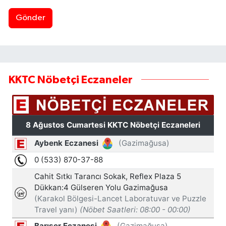
Gönder
KKTC Nöbetçi Eczaneler