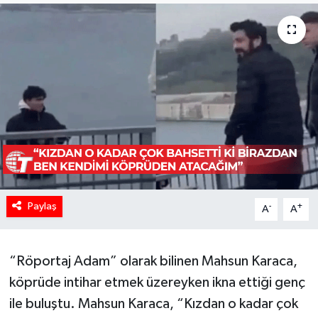
Paylaş
-
+
A
A
“Röportaj Adam” olarak bilinen Mahsun Karaca,
köprüde intihar etmek üzereyken ikna ettiği genç
ile buluştu. Mahsun Karaca, “Kızdan o kadar çok