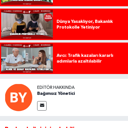
Dünya Yasaklıyor, Bakanlık
Protokolle Yetiniyor
Avcı: Trafik kazaları kararlı
adımlarla azaltılabilir
EDITÖR HAKKINDA
Bağımsız Yönetici