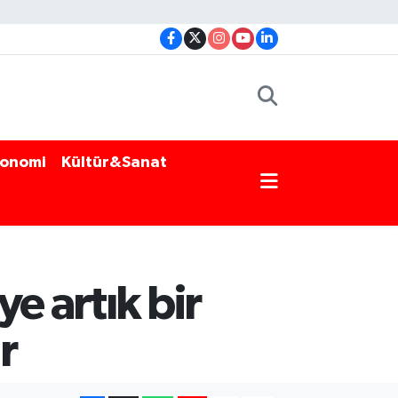
onomi
Kültür&Sanat
e artık bir
r