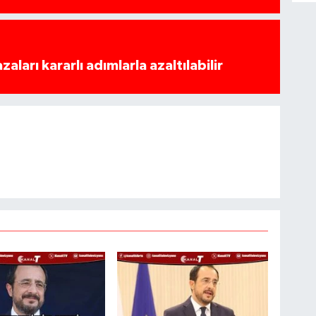
azaları kararlı adımlarla azaltılabilir