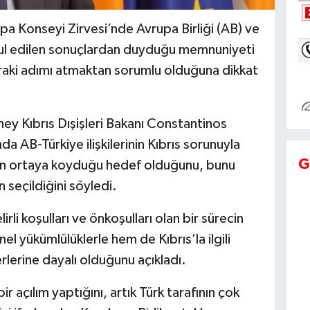
 Konseyi Zirvesi’nde Avrupa Birliği (AB) ve
i kabul edilen sonuçlardan duyduğu memnuniyeti
onraki adımı atmaktan sorumlu olduğuna dikkat
y Kıbrıs Dışişleri Bakanı Constantinos
 AB-Türkiye ilişkilerinin Kıbrıs sorunuyla
G
inin ortaya koyduğu hedef olduğunu, bunu
n seçildiğini söyledi.
li koşulları ve önkoşulları olan bir sürecin
 yükümlülüklerle hem de Kıbrıs’la ilgili
rlerine dayalı olduğunu açıkladı.
 açılım yaptığını, artık Türk tarafının çok