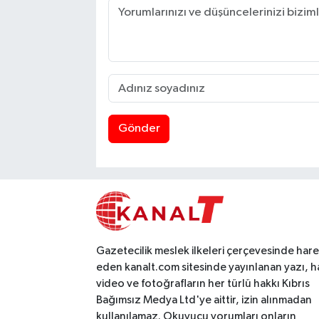
Gönder
Gazetecilik meslek ilkeleri çerçevesinde har
eden kanalt.com sitesinde yayınlanan yazı, h
video ve fotoğrafların her türlü hakkı Kıbrıs
Bağımsız Medya Ltd'ye aittir, izin alınmadan
kullanılamaz. Okuyucu yorumları onların