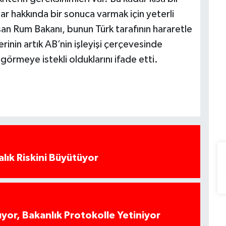
ar hakkında bir sonuca varmak için yeterli
n Rum Bakanı, bunun Türk tarafının hararetle
erinin artık AB’nin işleyişi çerçevesinde
 görmeye istekli olduklarını ifade etti.
alık Riskini Büyütüyor
yor, Bakanlık Protokolle Yetiniyor