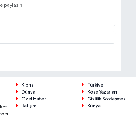
Kıbrıs
Türkiye
Dünya
Köşe Yazarları
Özel Haber
Gizlilik Sözleşmesi
İletişim
Künye
eket
aber,