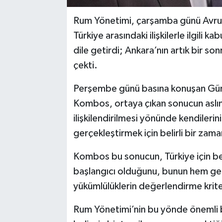
Rum Yönetimi, çarşamba günü Avrupa
Türkiye arasındaki ilişkilerle ilgil
dile getirdi; Ankara’nın artık bir s
çekti.
Perşembe günü basına konuşan Güne
Kombos, ortaya çıkan sonucun aslında
ilişkilendirilmesi yönünde kendiler
gerçekleştirmek için belirli bir zama
Kombos bu sonucun, Türkiye için belir
başlangıcı olduğunu, bunun hem genel
yükümlülüklerin değerlendirme krite
Rum Yönetimi’nin bu yönde önemli bir