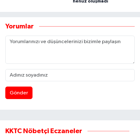
henüz oluşmadı
Yorumlar
Gönder
KKTC Nöbetçi Eczaneler