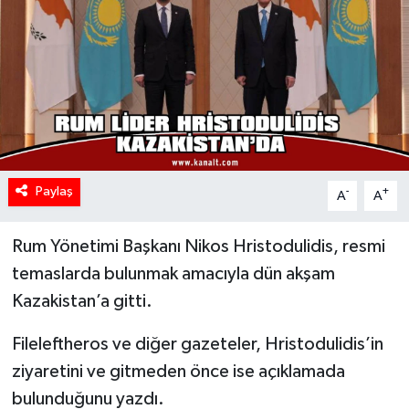
Paylaş
-
+
A
A
Rum Yönetimi Başkanı Nikos Hristodulidis, resmi
temaslarda bulunmak amacıyla dün akşam
Kazakistan’a gitti.
Fileleftheros ve diğer gazeteler, Hristodulidis’in
ziyaretini ve gitmeden önce ise açıklamada
bulunduğunu yazdı.