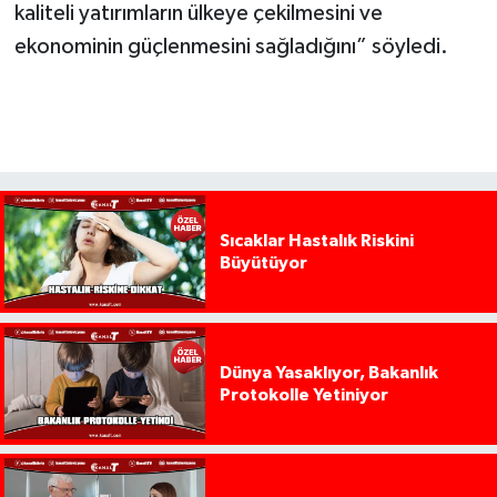
kaliteli yatırımların ülkeye çekilmesini ve
ekonominin güçlenmesini sağladığını” söyledi.
Sıcaklar Hastalık Riskini
Büyütüyor
Dünya Yasaklıyor, Bakanlık
Protokolle Yetiniyor