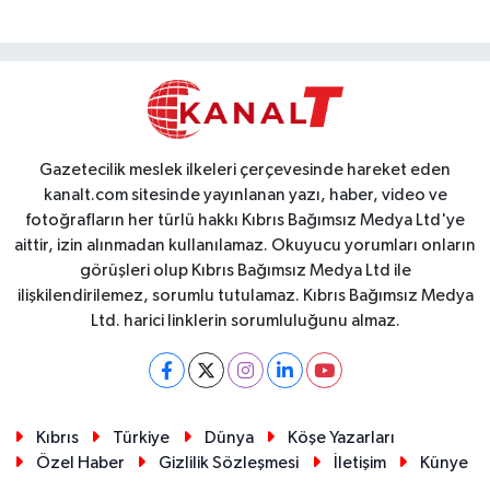
Gazetecilik meslek ilkeleri çerçevesinde hareket eden
kanalt.com sitesinde yayınlanan yazı, haber, video ve
fotoğrafların her türlü hakkı Kıbrıs Bağımsız Medya Ltd'ye
aittir, izin alınmadan kullanılamaz. Okuyucu yorumları onların
görüşleri olup Kıbrıs Bağımsız Medya Ltd ile
ilişkilendirilemez, sorumlu tutulamaz. Kıbrıs Bağımsız Medya
Ltd. harici linklerin sorumluluğunu almaz.
Kıbrıs
Türkiye
Dünya
Köşe Yazarları
Özel Haber
Gizlilik Sözleşmesi
İletişim
Künye