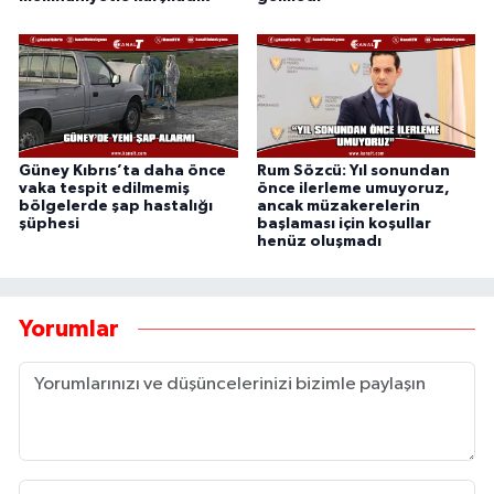
Güney Kıbrıs’ta daha önce
Rum Sözcü: Yıl sonundan
vaka tespit edilmemiş
önce ilerleme umuyoruz,
bölgelerde şap hastalığı
ancak müzakerelerin
şüphesi
başlaması için koşullar
henüz oluşmadı
Yorumlar