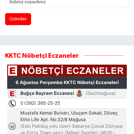
Gönder
KKTC Nöbetçi Eczaneler