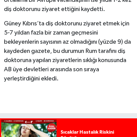
diş doktorunu ziyaret ettiğini kaydetti.
Güney Kıbrıs’ta diş doktorunu ziyaret etmek için
5-7 yıldan fazla bir zaman geçmesini
bekleyenlerin sayısının az olmadığını (yüzde 9) da
kaydeden gazete, bu durumun Rum tarafını diş
doktoruna yapılan ziyaretlerin sıklığı konusunda
AB üye devletleri arasında son sıraya
yerleştirdiğini ekledi.
Sıcaklar Hastalık Riskini