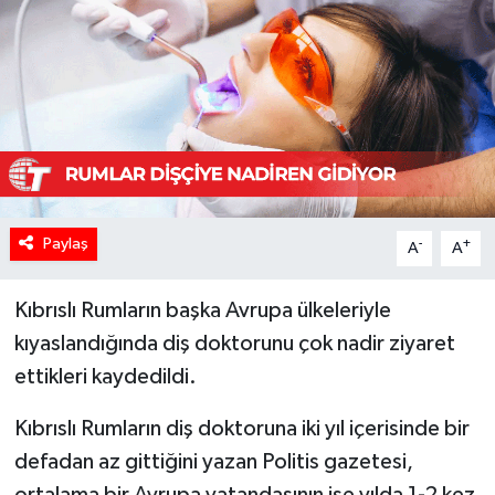
Paylaş
-
+
A
A
Kıbrıslı Rumların başka Avrupa ülkeleriyle
kıyaslandığında diş doktorunu çok nadir ziyaret
ettikleri kaydedildi.
Kıbrıslı Rumların diş doktoruna iki yıl içerisinde bir
defadan az gittiğini yazan Politis gazetesi,
ortalama bir Avrupa vatandaşının ise yılda 1-2 kez