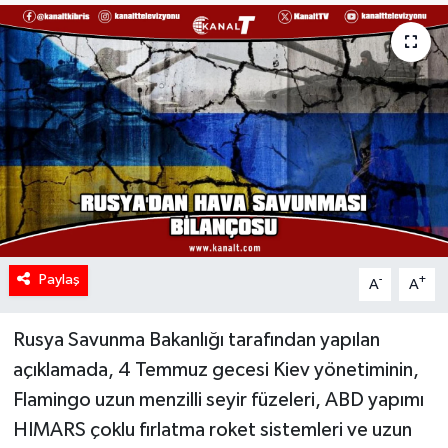
Paylaş
-
+
A
A
Rusya Savunma Bakanlığı tarafından yapılan
açıklamada, 4 Temmuz gecesi Kiev yönetiminin,
Flamingo uzun menzilli seyir füzeleri, ABD yapımı
HIMARS çoklu fırlatma roket sistemleri ve uzun