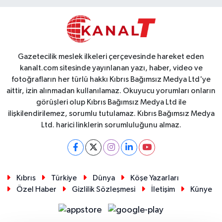
Gazetecilik meslek ilkeleri çerçevesinde hareket eden
kanalt.com sitesinde yayınlanan yazı, haber, video ve
fotoğrafların her türlü hakkı Kıbrıs Bağımsız Medya Ltd'ye
aittir, izin alınmadan kullanılamaz. Okuyucu yorumları onların
görüşleri olup Kıbrıs Bağımsız Medya Ltd ile
ilişkilendirilemez, sorumlu tutulamaz. Kıbrıs Bağımsız Medya
Ltd. harici linklerin sorumluluğunu almaz.
Kıbrıs
Türkiye
Dünya
Köşe Yazarları
Özel Haber
Gizlilik Sözleşmesi
İletişim
Künye