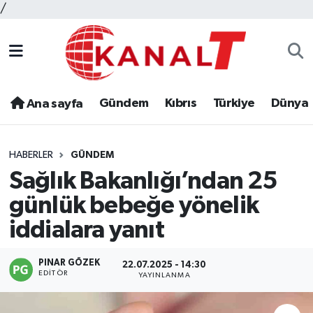
/
Gündem
Kıbrıs
Türkiye
Dünya
Ana sayfa
HABERLER
GÜNDEM
Sağlık Bakanlığı’ndan 25
günlük bebeğe yönelik
iddialara yanıt
PINAR GÖZEK
22.07.2025 - 14:30
EDITÖR
YAYINLANMA