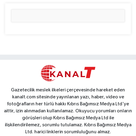
Gazetecilik meslek ilkeleri çerçevesinde hareket eden
kanalt.com sitesinde yayınlanan yazı, haber, video ve
fotoğrafların her türlü hakkı Kıbrıs Bağımsız Medya Ltd'ye
aittir, izin alınmadan kullanılamaz. Okuyucu yorumları onların
görüşleri olup Kıbrıs Bağımsız Medya Ltd ile
ilişkilendirilemez, sorumlu tutulamaz. Kıbrıs Bağımsız Medya
Ltd. harici linklerin sorumluluğunu almaz.