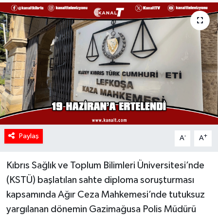
Paylaş
-
+
A
A
Kıbrıs Sağlık ve Toplum Bilimleri Üniversitesi’nde
(KSTÜ) başlatılan sahte diploma soruşturması
kapsamında Ağır Ceza Mahkemesi’nde tutuksuz
yargılanan dönemin Gazimağusa Polis Müdürü