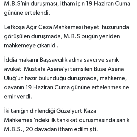
M.B.S’nin duruşması, itham için 19 Haziran Cuma
gününe ertelendi.
Lefkoşa Ağır Ceza Mahkemesi heyeti huzurunda
görüşülen duruşmada, M.B.S bugün yeniden
mahkemeye çıkarıldı.
İddia makamı Başsavcılık adına savcı ve sanık
avukatı Mustafa Asena’yı temsilen Buse Asena
Uluğ’un hazır bulunduğu duruşmada, mahkeme,
davanın 19 Haziran Cuma gününe ertelenmesine
emir verdi.
İki tanığın dinlendiği Güzelyurt Kaza
Mahkemesi’ndeki ilk tahkikat duruşmasında sanık
M.B.S., 20 davadan itham edilmişti.