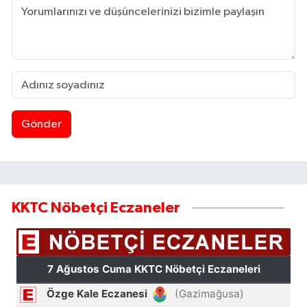
Gönder
KKTC Nöbetçi Eczaneler