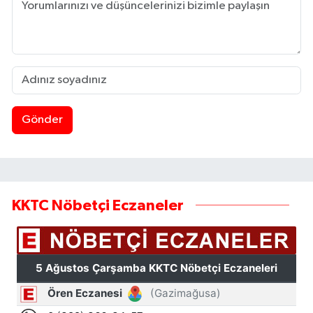
Gönder
KKTC Nöbetçi Eczaneler