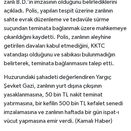
zanlı B.D.’in imzasının olduğunu belirlediklerini
açıkladı. Polis, yapılan tespit üzerine zanlının
sahte evrak düzenleme ve tedavüle sürme
suçundan teminata bağlanmak üzere mahkemeye
çıkarıldığını kaydetti. Polis, zanlının aleyhine
getirilen davaları kabul etmediğini, KKTC
vatandaşı olduğunu ve sabıkası bulunmadığın
belirterek, teminata bağlanmasını talep etti.
Huzurundaki şahadeti değerlendiren Yargıç
Şevket Gazi, zanlının yurt dışına çıkışının
yasaklanmasına, 50 bin TL nakit teminat
yatırmasına, bir kefilin 500 bin TL kefalet senedi
imzalamasına ve zanlının haftada bir gün ispat-ı
vücut yapmasına emir verdi. (Kamalı Haber)