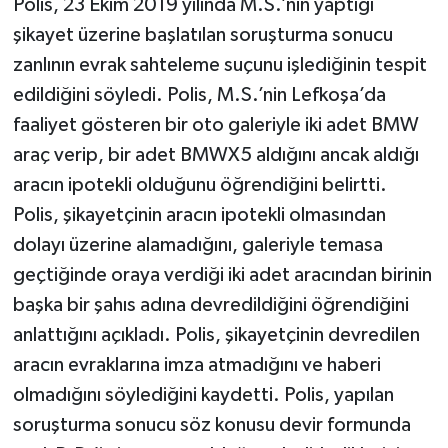
Polis, 23 Ekim 2019 yılında M.S.’nin yaptığı
şikayet üzerine başlatılan soruşturma sonucu
zanlının evrak sahteleme suçunu işlediğinin tespit
edildiğini söyledi. Polis, M.S.’nin Lefkoşa’da
faaliyet gösteren bir oto galeriyle iki adet BMW
araç verip, bir adet BMWX5 aldığını ancak aldığı
aracın ipotekli olduğunu öğrendiğini belirtti.
Polis, şikayetçinin aracın ipotekli olmasından
dolayı üzerine alamadığını, galeriyle temasa
geçtiğinde oraya verdiği iki adet aracından birinin
başka bir şahıs adına devredildiğini öğrendiğini
anlattığını açıkladı. Polis, şikayetçinin devredilen
aracın evraklarına imza atmadığını ve haberi
olmadığını söylediğini kaydetti. Polis, yapılan
soruşturma sonucu söz konusu devir formunda