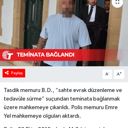
Paylaş
-
+
A
A
Tasdik memuru B.D., “sahte evrak düzenleme ve
tedavüle sürme” suçundan teminata bağlanmak
üzere mahkemeye çıkarıldı. Polis memuru Emre
Yel mahkemeye olguları aktardı.