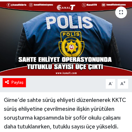
Paylaş
-
+
A
A
Girne’de sahte sürüş ehliyeti düzenlenerek KKTC
sürüş ehliyetine çevrilmesine ilişkin yürütülen
soruşturma kapsamında bir şoför okulu çalışanı
daha tutuklanırken, tutuklu sayısı üçe yükseldi.