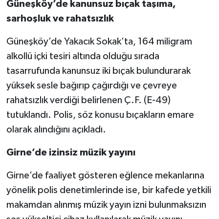
Güneşköy’de kanunsuz bıçak taşıma,
sarhoşluk ve rahatsızlık
Güneşköy’de Yakacık Sokak’ta, 164 miligram
alkollü içki tesiri altında olduğu sırada
tasarrufunda kanunsuz iki bıçak bulundurarak
yüksek sesle bağırıp çağırdığı ve çevreye
rahatsızlık verdiği belirlenen Ç.F. (E-49)
tutuklandı. Polis, söz konusu bıçakların emare
olarak alındığını açıkladı.
Girne’de izinsiz müzik yayını
Girne’de faaliyet gösteren eğlence mekanlarına
yönelik polis denetimlerinde ise, bir kafede yetkili
makamdan alınmış müzik yayın izni bulunmaksızın