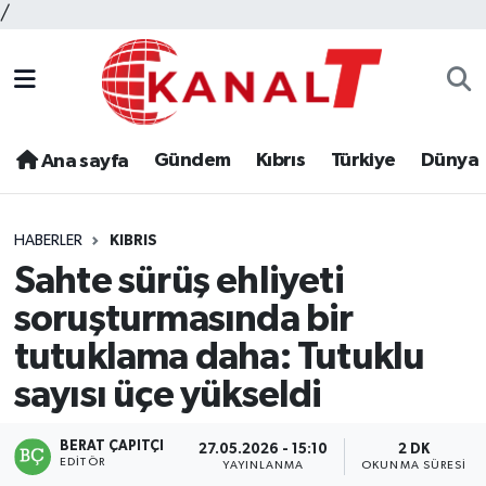
/
Gündem
Kıbrıs
Türkiye
Dünya
Ana sayfa
HABERLER
KIBRIS
Sahte sürüş ehliyeti
soruşturmasında bir
tutuklama daha: Tutuklu
sayısı üçe yükseldi
BERAT ÇAPITÇI
27.05.2026 - 15:10
2 DK
EDITÖR
YAYINLANMA
OKUNMA SÜRESI