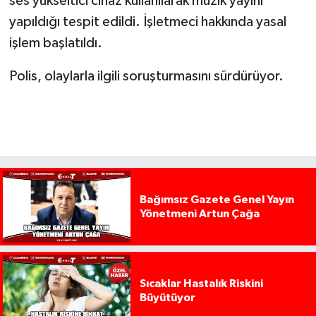
ses yükseltici cihaz kullanılarak müzik yayını
yapıldığı tespit edildi. İşletmeci hakkında yasal
işlem başlatıldı.
Polis, olaylarla ilgili soruşturmasını sürdürüyor.
Bağımsız Gazete Genel Yayın
Yönetmeni Artun Çağa
Sıcaklar Hastalık Riskini
Büyütüyor