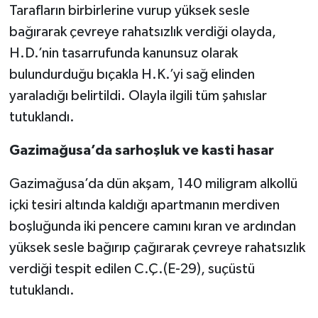
Tarafların birbirlerine vurup yüksek sesle
bağırarak çevreye rahatsızlık verdiği olayda,
H.D.’nin tasarrufunda kanunsuz olarak
bulundurduğu bıçakla H.K.’yi sağ elinden
yaraladığı belirtildi. Olayla ilgili tüm şahıslar
tutuklandı.
Gazimağusa’da sarhoşluk ve kasti hasar
Gazimağusa’da dün akşam, 140 miligram alkollü
içki tesiri altında kaldığı apartmanın merdiven
boşluğunda iki pencere camını kıran ve ardından
yüksek sesle bağırıp çağırarak çevreye rahatsızlık
verdiği tespit edilen C.Ç.(E-29), suçüstü
tutuklandı.