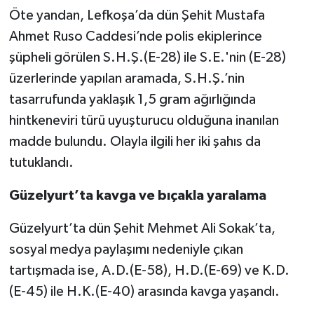
Öte yandan, Lefkoşa’da dün Şehit Mustafa
Ahmet Ruso Caddesi’nde polis ekiplerince
şüpheli görülen S.H.Ş.(E-28) ile S.E.'nin (E-28)
üzerlerinde yapılan aramada, S.H.Ş.’nin
tasarrufunda yaklaşık 1,5 gram ağırlığında
hintkeneviri türü uyuşturucu olduğuna inanılan
madde bulundu. Olayla ilgili her iki şahıs da
tutuklandı.
Güzelyurt’ta kavga ve bıçakla yaralama
Güzelyurt’ta dün Şehit Mehmet Ali Sokak’ta,
sosyal medya paylaşımı nedeniyle çıkan
tartışmada ise, A.D.(E-58), H.D.(E-69) ve K.D.
(E-45) ile H.K.(E-40) arasında kavga yaşandı.