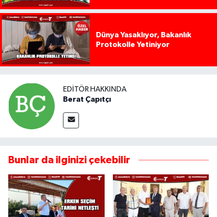
Dünya Yasaklıyor, Bakanlık
Protokolle Yetiniyor
EDITÖR HAKKINDA
Berat Çapıtçı
Bunlar da ilginizi çekebilir