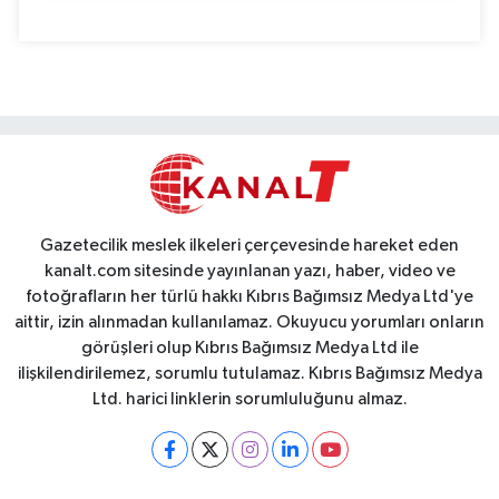
Gazetecilik meslek ilkeleri çerçevesinde hareket eden
kanalt.com sitesinde yayınlanan yazı, haber, video ve
fotoğrafların her türlü hakkı Kıbrıs Bağımsız Medya Ltd'ye
aittir, izin alınmadan kullanılamaz. Okuyucu yorumları onların
görüşleri olup Kıbrıs Bağımsız Medya Ltd ile
ilişkilendirilemez, sorumlu tutulamaz. Kıbrıs Bağımsız Medya
Ltd. harici linklerin sorumluluğunu almaz.