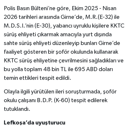
Polis Basın Bülteni’ne göre, Ekim 2025 - Nisan
2026 tarihleri arasında Girne’de, M.R.(E-32) ile
M.D.S.I.’nin (E-30), yabancı uyruklu kişilere KKTC
sürüş ehliyeti çıkarmak amacıyla yurt dışında
sahte sürüş ehliyeti düzenleyip bunları Girne’de
faaliyet gösteren bir şoför okulunda kullanarak
KKTC sürüş ehliyetine çevrilmesini sağladıkları ve
bu yolla toplam 48 bin TL ile 695 ABD doları
temin ettikleri tespit edildi.
Olayla ilgili yürütülen ileri soruşturmada, şoför
okulu çalışanı B.D.P. (K-60) tespit edilerek
tutuklandı.
Lefkoşa’da uyuşturucu