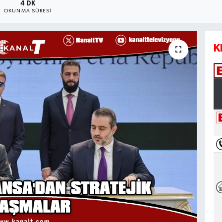
4 DK
OKUNMA SÜRESI
K