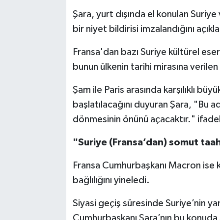
Şara, yurt dışında el konulan Suriye v
bir niyet bildirisi imzalandığını açıkla
Fransa'dan bazı Suriye kültürel eserl
bunun ülkenin tarihi mirasına veril
Şam ile Paris arasında karşılıklı bü
başlatılacağını duyuran Şara, "Bu a
dönmesinin önünü açacaktır." ifadele
"Suriye (Fransa’dan) somut taah
Fransa Cumhurbaşkanı Macron ise 
bağlılığını yineledi.
Siyasi geçiş süresinde Suriye’nin ya
Cumhurbaşkanı Şara’nın bu konuda so