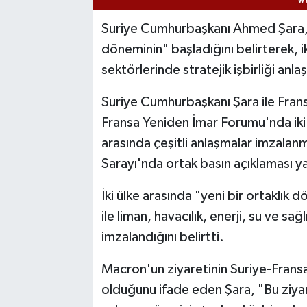
Suriye Cumhurbaşkanı Ahmed Şara, Su
döneminin" başladığını belirterek, iki
sektörlerinde stratejik işbirliği anla
Suriye Cumhurbaşkanı Şara ile Fra
Fransa Yeniden İmar Forumu'nda iki ü
arasında çeşitli anlaşmalar imzalan
Sarayı'nda ortak basın açıklaması y
İki ülke arasında "yeni bir ortaklık
ile liman, havacılık, enerji, su ve sağ
imzalandığını belirtti.
Macron'un ziyaretinin Suriye-Fransa 
olduğunu ifade eden Şara, "Bu ziyare