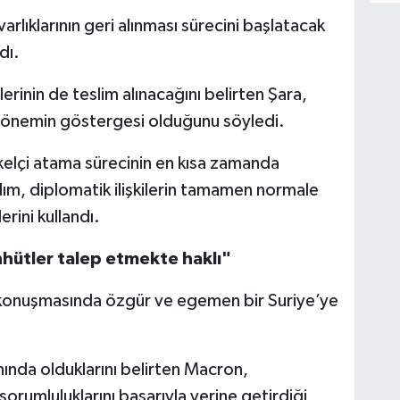
arlıklarının geri alınması sürecini başlatacak
dı.
erinin de teslim alınacağını belirten Şara,
en önemin göstergesi olduğunu söyledi.
yükelçi atama sürecinin en kısa zamanda
dım, diplomatik ilişkilerin tamamen normale
rini kullandı.
hütler talep etmekte haklı"
konuşmasında özgür ve egemen bir Suriye’ye
nında olduklarını belirten Macron,
rumluluklarını başarıyla yerine getirdiği