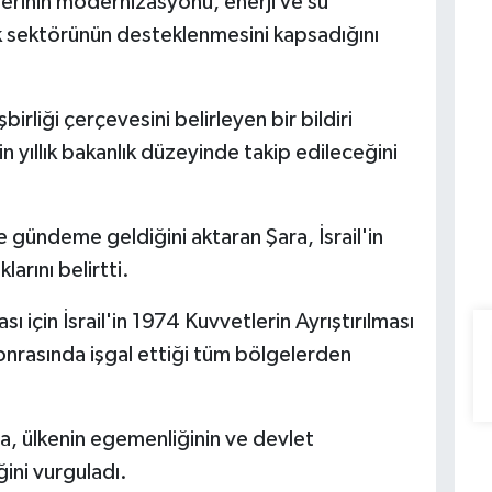
lerinin modernizasyonu, enerji ve su
lık sektörünün desteklenmesini kapsadığını
birliği çerçevesini belirleyen bir bildiri
in yıllık bakanlık düzeyinde takip edileceğini
gündeme geldiğini aktaran Şara, İsrail'in
klarını belirtti.
ı için İsrail'in 1974 Kuvvetlerin Ayrıştırılması
onrasında işgal ettiği tüm bölgelerden
ra, ülkenin egemenliğinin ve devlet
ini vurguladı.