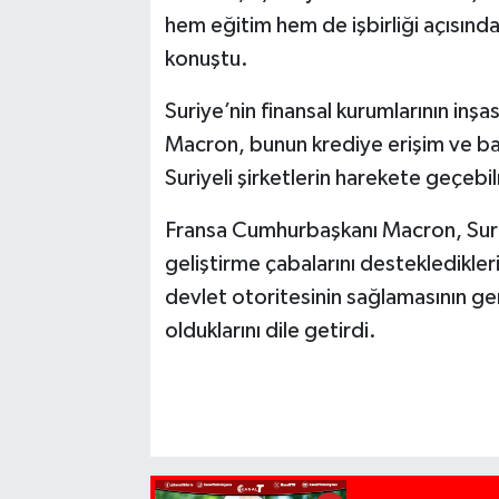
hem eğitim hem de işbirliği açısında
konuştu.
Suriye’nin finansal kurumlarının inşa
Macron, bunun krediye erişim ve ba
Suriyeli şirketlerin harekete geçebi
Fransa Cumhurbaşkanı Macron, Suriye
geliştirme çabalarını destekledikle
devlet otoritesinin sağlamasının ger
olduklarını dile getirdi.