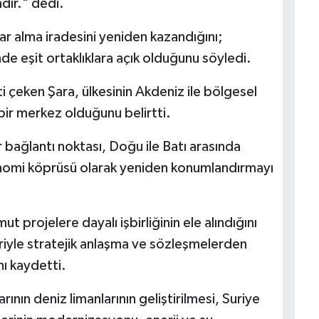
mdır." dedi.
ar alma iradesini yeniden kazandığını;
e eşit ortaklıklara açık olduğunu söyledi.
i çeken Şara, ülkesinin Akdeniz ile bölgesel
bir merkez olduğunu belirtti.
r bağlantı noktası, Doğu ile Batı arasında
nomi köprüsü olarak yeniden konumlandırmayı
 projelere dayalı işbirliğinin ele alındığını
eriyle stratejik anlaşma ve sözleşmelerden
nı kaydetti.
larının deniz limanlarının geliştirilmesi, Suriye