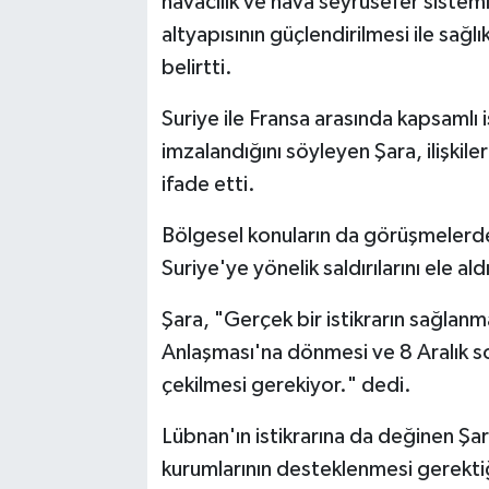
havacılık ve hava seyrüsefer sistem
altyapısının güçlendirilmesi ile sağ
belirtti.
Suriye ile Fransa arasında kapsamlı iş
imzalandığını söyleyen Şara, ilişkiler
ifade etti.
Bölgesel konuların da görüşmelerde 
Suriye'ye yönelik saldırılarını ele aldı
Şara, "Gerçek bir istikrarın sağlanmas
Anlaşması'na dönmesi ve 8 Aralık s
çekilmesi gerekiyor." dedi.
Lübnan'ın istikrarına da değinen Şa
kurumlarının desteklenmesi gerektiğ