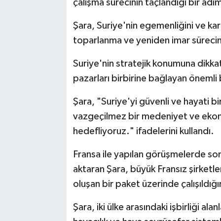
çalışma sürecinin taçlandığı bir adı
Şara, Suriye'nin egemenliğini ve kar
toparlanma ve yeniden imar sürecind
Suriye'nin stratejik konumuna dikkat
pazarları birbirine bağlayan önemli 
Şara, "Suriye'yi güvenli ve hayati bi
vazgeçilmez bir medeniyet ve eko
hedefliyoruz." ifadelerini kullandı.
Fransa ile yapılan görüşmelerde somut
aktaran Şara, büyük Fransız şirketl
oluşan bir paket üzerinde çalışıldığı
Şara, iki ülke arasındaki işbirliği alan