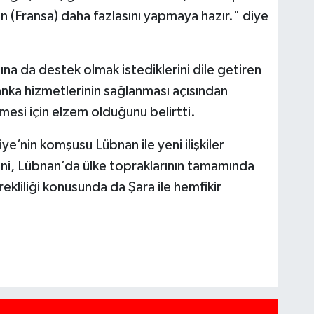
n (Fransa) daha fazlasını yapmaya hazır." diye
sına da destek olmak istediklerini dile getiren
nka hizmetlerinin sağlanması açısından
lmesi için elzem olduğunu belirtti.
’nin komşusu Lübnan ile yeni ilişkiler
rini, Lübnan’da ülke topraklarının tamamında
ekliliği konusunda da Şara ile hemfikir