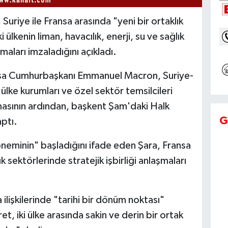
riye ile Fransa arasında "yeni bir ortaklık
 ülkenin liman, havacılık, enerji, su ve sağlık
şmaları imzaladığını açıkladı.
nsa Cumhurbaşkanı Emmanuel Macron, Suriye-
lke kurumları ve özel sektör temsilcileri
masının ardından, başkent Şam'daki Halk
G
aptı.
 döneminin" başladığını ifade eden Şara, Fransa
lık sektörlerinde stratejik işbirliği anlaşmaları
ilişkilerinde "tarihi bir dönüm noktası"
t, iki ülke arasında sakin ve derin bir ortak