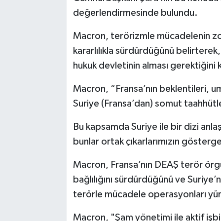
değerlendirmesinde bulundu.
Macron, terörizmle mücadelenin zo
kararlılıkla sürdürdüğünü belirterek,
hukuk devletinin alması gerektiğini 
Macron, “Fransa’nın beklentileri, umu
Suriye (Fransa’dan) somut taahhütle
Bu kapsamda Suriye ile bir dizi anla
bunlar ortak çıkarlarımızın gösterges
Macron, Fransa’nın DEAŞ terör örgüt
bağlılığını sürdürdüğünü ve Suriye’
terörle mücadele operasyonları yü
Macron, "Şam yönetimi ile aktif işb