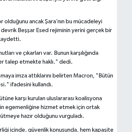
r olduğunu ancak Şara’nın bu mücadeleyi
 devrik Beşşar Esed rejiminin yerini gerçek bir
kaydetti.
tları ve çıkarları var. Bunun karşılığında
r talep etmekte haklı." dedi.
şmaya imza attıklarını belirten Macron, "Bütün
i." ifadesini kullandı.
üne karşı kurulan uluslararası koalisyona
nin egemenliğine hizmet etmek için ortak
rütmeye hazır olduğunu vurguladı.
irliği içinde, güvenlik konusunda, hem kapasite