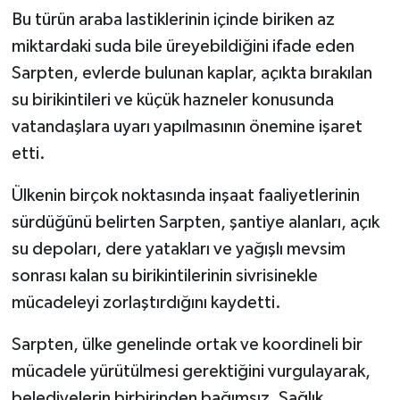
Bu türün araba lastiklerinin içinde biriken az
miktardaki suda bile üreyebildiğini ifade eden
Sarpten, evlerde bulunan kaplar, açıkta bırakılan
su birikintileri ve küçük hazneler konusunda
vatandaşlara uyarı yapılmasının önemine işaret
etti.
Ülkenin birçok noktasında inşaat faaliyetlerinin
sürdüğünü belirten Sarpten, şantiye alanları, açık
su depoları, dere yatakları ve yağışlı mevsim
sonrası kalan su birikintilerinin sivrisinekle
mücadeleyi zorlaştırdığını kaydetti.
Sarpten, ülke genelinde ortak ve koordineli bir
mücadele yürütülmesi gerektiğini vurgulayarak,
belediyelerin birbirinden bağımsız, Sağlık