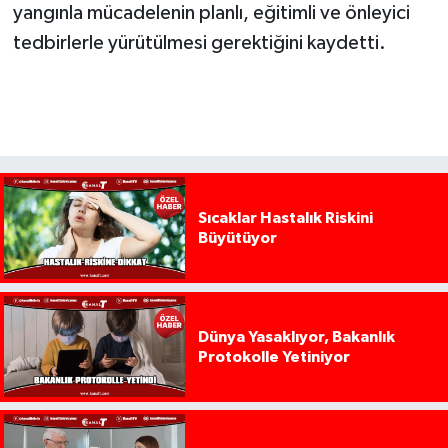
yangınla mücadelenin planlı, eğitimli ve önleyici
tedbirlerle yürütülmesi gerektiğini kaydetti.
Sıcaklar Hastalık Riskini
Büyütüyor
Dünya Yasaklıyor, Bakanlık
Protokolle Yetiniyor