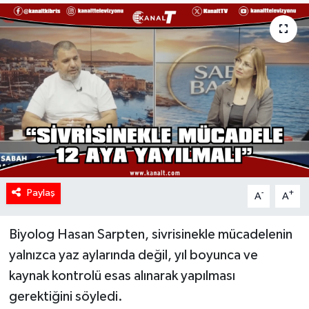
Paylaş
-
+
A
A
Biyolog Hasan Sarpten, sivrisinekle mücadelenin
yalnızca yaz aylarında değil, yıl boyunca ve
kaynak kontrolü esas alınarak yapılması
gerektiğini söyledi.