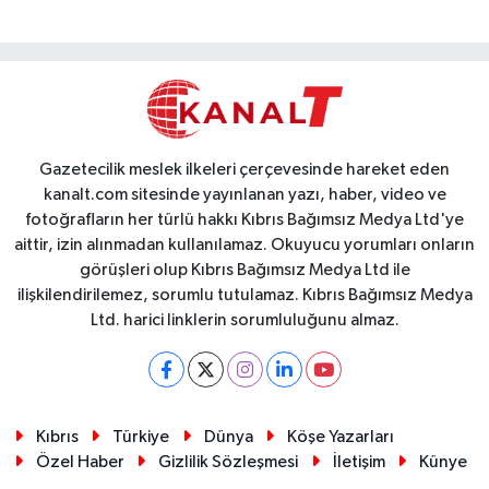
Gazetecilik meslek ilkeleri çerçevesinde hareket eden
kanalt.com sitesinde yayınlanan yazı, haber, video ve
fotoğrafların her türlü hakkı Kıbrıs Bağımsız Medya Ltd'ye
aittir, izin alınmadan kullanılamaz. Okuyucu yorumları onların
görüşleri olup Kıbrıs Bağımsız Medya Ltd ile
ilişkilendirilemez, sorumlu tutulamaz. Kıbrıs Bağımsız Medya
Ltd. harici linklerin sorumluluğunu almaz.
Kıbrıs
Türkiye
Dünya
Köşe Yazarları
Özel Haber
Gizlilik Sözleşmesi
İletişim
Künye