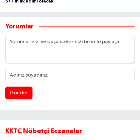
5+1'in ilk adımı olacak
Yorumlar
Gönder
KKTC Nöbetçi Eczaneler