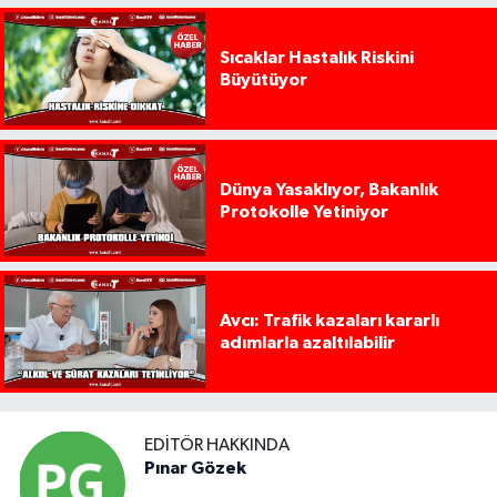
Sıcaklar Hastalık Riskini
Büyütüyor
Dünya Yasaklıyor, Bakanlık
Protokolle Yetiniyor
Avcı: Trafik kazaları kararlı
adımlarla azaltılabilir
EDITÖR HAKKINDA
Pınar Gözek