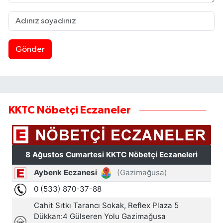
Gönder
KKTC Nöbetçi Eczaneler