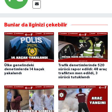
Bunlar da ilginizi çekebilir
Ülke genelindeki
Trafik denetimlerinde 520
denetimlerde 14 kaçak
sürücü rapor edildi: 48 araç
yakalandı
trafikten men edildi, 3
sürücü tutuklandı