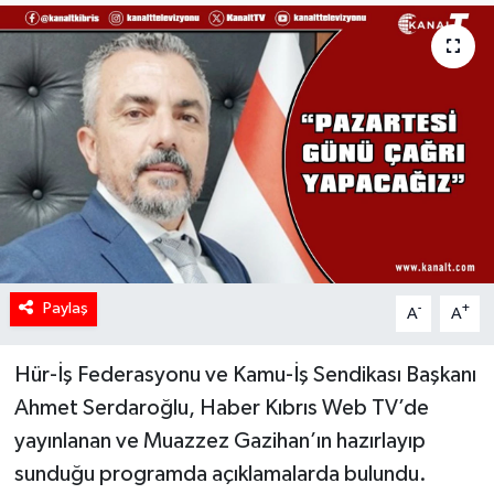
Paylaş
-
+
A
A
Hür-İş Federasyonu ve Kamu-İş Sendikası Başkanı
Ahmet Serdaroğlu, Haber Kıbrıs Web TV’de
yayınlanan ve Muazzez Gazihan’ın hazırlayıp
sunduğu programda açıklamalarda bulundu.