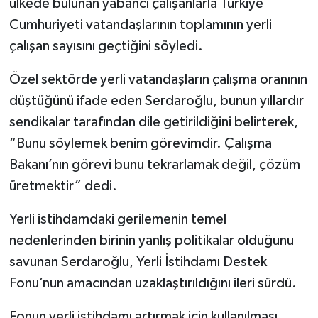
ülkede bulunan yabancı çalışanlarla Türkiye
Cumhuriyeti vatandaşlarının toplamının yerli
çalışan sayısını geçtiğini söyledi.
Özel sektörde yerli vatandaşların çalışma oranının
düştüğünü ifade eden Serdaroğlu, bunun yıllardır
sendikalar tarafından dile getirildiğini belirterek,
“Bunu söylemek benim görevimdir. Çalışma
Bakanı’nın görevi bunu tekrarlamak değil, çözüm
üretmektir” dedi.
Yerli istihdamdaki gerilemenin temel
nedenlerinden birinin yanlış politikalar olduğunu
savunan Serdaroğlu, Yerli İstihdamı Destek
Fonu’nun amacından uzaklaştırıldığını ileri sürdü.
Fonun yerli istihdamı artırmak için kullanılması