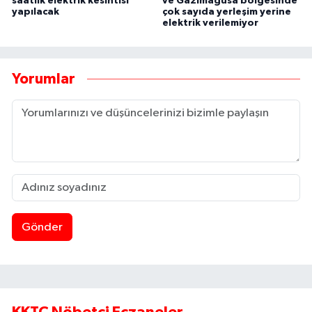
saatlik elektrik kesintisi
ve Gazimağusa bölgesinde
yapılacak
çok sayıda yerleşim yerine
elektrik verilemiyor
Yorumlar
Gönder