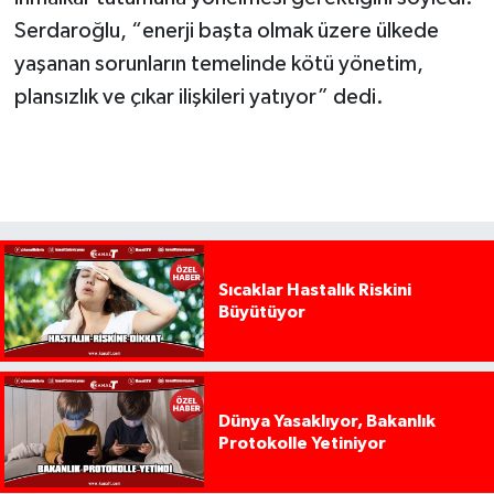
Serdaroğlu, “enerji başta olmak üzere ülkede
yaşanan sorunların temelinde kötü yönetim,
plansızlık ve çıkar ilişkileri yatıyor” dedi.
Sıcaklar Hastalık Riskini
Büyütüyor
Dünya Yasaklıyor, Bakanlık
Protokolle Yetiniyor