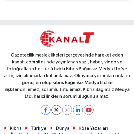
Gazetecilik meslek ilkeleri çerçevesinde hareket eden
kanalt.com sitesinde yayınlanan yazı, haber, video ve
fotoğrafların her türlü hakkı Kıbrıs Bağımsız Medya Ltd'ye
aittir, izin alınmadan kullanılamaz. Okuyucu yorumları onların
görüşleri olup Kıbrıs Bağımsız Medya Ltd ile
ilişkilendirilemez, sorumlu tutulamaz. Kıbrıs Bağımsız Medya
Ltd. harici linklerin sorumluluğunu almaz.
Kıbrıs
Türkiye
Dünya
Köşe Yazarları