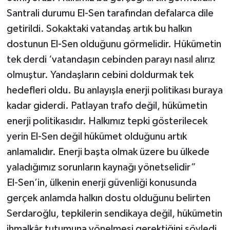
Santrali durumu El-Sen tarafından defalarca dile
getirildi. Sokaktaki vatandaş artık bu halkın
dostunun El-Sen olduğunu görmelidir. Hükümetin
tek derdi ‘vatandaşın cebinden parayı nasıl alırız
olmuştur. Yandaşların cebini doldurmak tek
hedefleri oldu. Bu anlayışla enerji politikası buraya
kadar giderdi. Patlayan trafo değil, hükümetin
enerji politikasıdır. Halkımız tepki gösterilecek
yerin El-Sen değil hükümet olduğunu artık
anlamalıdır. Enerji başta olmak üzere bu ülkede
yaladığımız sorunların kaynağı yönetselidir”
El-Sen’in, ülkenin enerji güvenliği konusunda
gerçek anlamda halkın dostu olduğunu belirten
Serdaroğlu, tepkilerin sendikaya değil, hükümetin
ihmalkâr tutumuna yönelmesi gerektiğini söyledi.