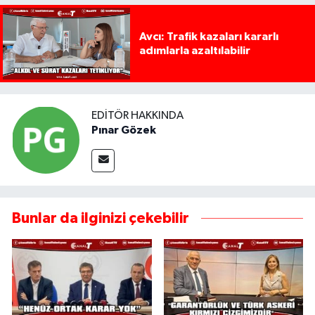
Avcı: Trafik kazaları kararlı
adımlarla azaltılabilir
EDITÖR HAKKINDA
Pınar Gözek
Bunlar da ilginizi çekebilir