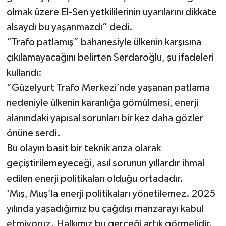
olmak üzere El-Sen yetkililerinin uyarılarını dikkate
alsaydı bu yaşanmazdı” dedi.
“Trafo patlamış” bahanesiyle ülkenin karşısına
çıkılamayacağını belirten Serdaroğlu, şu ifadeleri
kullandı:
“Güzelyurt Trafo Merkezi’nde yaşanan patlama
nedeniyle ülkenin karanlığa gömülmesi, enerji
alanındaki yapısal sorunları bir kez daha gözler
önüne serdi.
Bu olayın basit bir teknik arıza olarak
geçiştirilemeyeceği, asıl sorunun yıllardır ihmal
edilen enerji politikaları olduğu ortadadır.
‘Mış, Muş’la enerji politikaları yönetilemez. 2025
yılında yaşadığımız bu çağdışı manzarayı kabul
etmiyoruz. Halkımız bu gerçeği artık görmelidir.